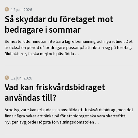
12 juni 2026
Så skyddar du företaget mot
bedragare i sommar
Semestertider innebär inte bara lägre bemanning och nya rutiner. Det
är också en period då bedragare passar på att rikta in sig på företag.
Bluffakturor, falska mejl och påstådda …
12 juni 2026
Vad kan friskvårdsbidraget
användas till?
Arbetsgivare kan erbjuda sina anställda ett friskvårdsbidrag, men det
finns några saker att tänka på för att bidraget ska vara skattefritt.
Nyligen avgjorde Högsta förvaltningsdomstolen …