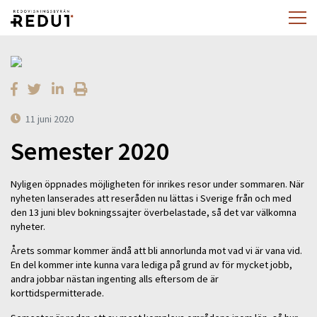
11 juni 2020
Semester 2020
Nyligen öppnades möjligheten för inrikes resor under sommaren. När
nyheten lanserades att reseråden nu lättas i Sverige från och med
den 13 juni blev bokningssajter överbelastade, så det var välkomna
nyheter.
Årets sommar kommer ändå att bli annorlunda mot vad vi är vana vid.
En del kommer inte kunna vara lediga på grund av för mycket jobb,
andra jobbar nästan ingenting alls eftersom de är
korttidspermitterade.