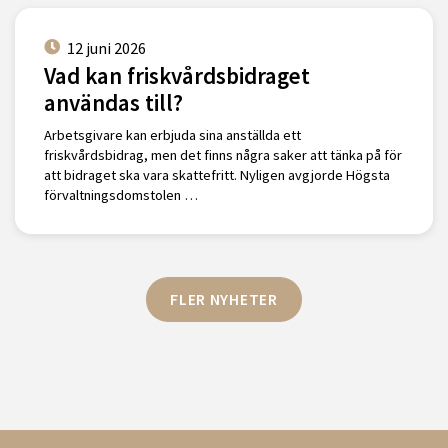
12 juni 2026
Vad kan friskvårdsbidraget
användas till?
Arbetsgivare kan erbjuda sina anställda ett
friskvårdsbidrag, men det finns några saker att tänka på för
att bidraget ska vara skattefritt. Nyligen avgjorde Högsta
förvaltningsdomstolen …
FLER NYHETER