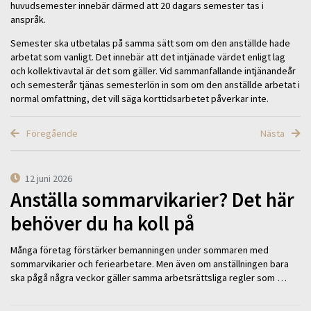
huvudsemester innebär därmed att 20 dagars semester tas i
anspråk.
Semester ska utbetalas på samma sätt som om den anställde hade
arbetat som vanligt. Det innebär att det intjänade värdet enligt lag
och kollektivavtal är det som gäller. Vid sammanfallande intjänandeår
och semesterår tjänas semesterlön in som om den anställde arbetat i
normal omfattning, det vill säga korttidsarbetet påverkar inte.
Föregående
Nästa
12 juni 2026
Anställa sommarvikarier? Det här
behöver du ha koll på
Många företag förstärker bemanningen under sommaren med
sommarvikarier och feriearbetare. Men även om anställningen bara
ska pågå några veckor gäller samma arbetsrättsliga regler som …