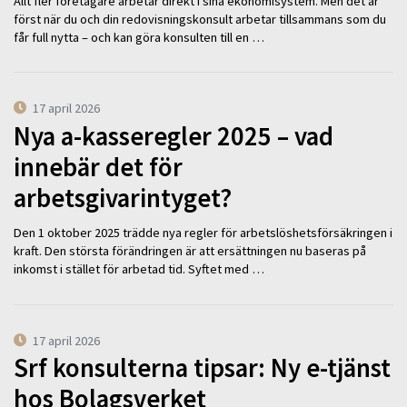
Allt fler företagare arbetar direkt i sina ekonomisystem. Men det är
först när du och din redovisningskonsult arbetar tillsammans som du
får full nytta – och kan göra konsulten till en …
17 april 2026
Nya a-kasseregler 2025 – vad
innebär det för
arbetsgivarintyget?
Den 1 oktober 2025 trädde nya regler för arbetslöshetsförsäkringen i
kraft. Den största förändringen är att ersättningen nu baseras på
inkomst i stället för arbetad tid. Syftet med …
17 april 2026
Srf konsulterna tipsar: Ny e-tjänst
hos Bolagsverket