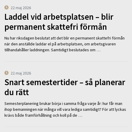
22 maj 2026
Laddel vid arbetsplatsen – blir
permanent skattefri förmån
Nu har riksdagen beslutat att det blir en permanent skattefri förmån
när den anställde laddar el på arbetsplatsen, om arbetsgivaren
tillhandahåller laddningen. Samtidigt beslutades om …
22 maj 2026
Snart semestertider – så planerar
du rätt
Semesterplanering brukar börja i samma fråga varje år: hur får man
ihop bemanningen när många vill vara lediga samtidigt? För att lyckas
krävs både framförhållning och koll på de …