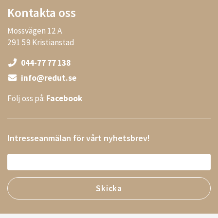
Kontakta oss
Mossvägen 12 A
291 59 Kristianstad
044-77 77 138
info@redut.se
Följ oss på:
Facebook
Intresseanmälan för vårt nyhetsbrev!