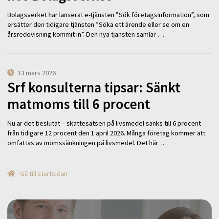
Bolagsverket har lanserat e-tjänsten ”Sök företagsinformation”, som
ersätter den tidigare tjänsten ”Söka ett ärende eller se om en
årsredovisning kommit in”. Den nya tjänsten samlar …
13 mars 2026
Srf konsulterna tipsar: Sänkt
matmoms till 6 procent
Nu är det beslutat – skattesatsen på livsmedel sänks till 6 procent
från tidigare 12 procent den 1 april 2026. Många företag kommer att
omfattas av momssänkningen på livsmedel. Det här …
Gå till startsidan