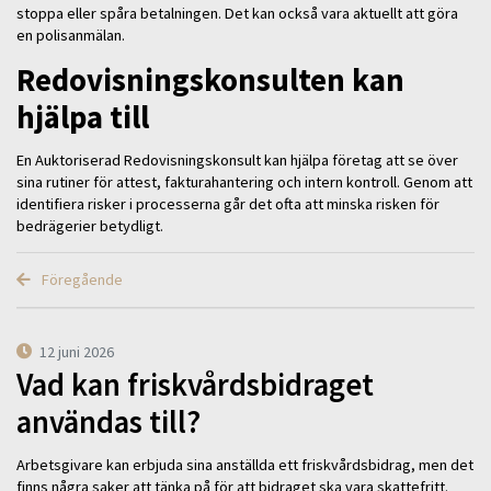
stoppa eller spåra betalningen. Det kan också vara aktuellt att göra
en polisanmälan.
Redovisningskonsulten kan
hjälpa till
En Auktoriserad Redovisningskonsult kan hjälpa företag att se över
sina rutiner för attest, fakturahantering och intern kontroll. Genom att
identifiera risker i processerna går det ofta att minska risken för
bedrägerier betydligt.
Föregående
12 juni 2026
Vad kan friskvårdsbidraget
användas till?
Arbetsgivare kan erbjuda sina anställda ett friskvårdsbidrag, men det
finns några saker att tänka på för att bidraget ska vara skattefritt.