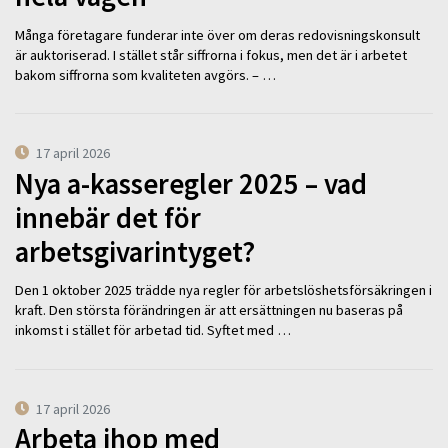
Många företagare funderar inte över om deras redovisningskonsult
är auktoriserad. I stället står siffrorna i fokus, men det är i arbetet
bakom siffrorna som kvaliteten avgörs. – …
17 april 2026
Nya a-kasseregler 2025 – vad
innebär det för
arbetsgivarintyget?
Den 1 oktober 2025 trädde nya regler för arbetslöshetsförsäkringen i
kraft. Den största förändringen är att ersättningen nu baseras på
inkomst i stället för arbetad tid. Syftet med …
17 april 2026
Arbeta ihop med