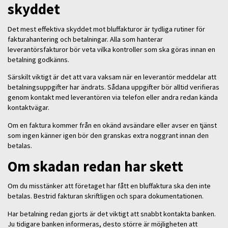
skyddet
Det mest effektiva skyddet mot bluffakturor är tydliga rutiner för
fakturahantering och betalningar. Alla som hanterar
leverantörsfakturor bör veta vilka kontroller som ska göras innan en
betalning godkänns.
Särskilt viktigt är det att vara vaksam när en leverantör meddelar att
betalningsuppgifter har ändrats. Sådana uppgifter bör alltid verifieras
genom kontakt med leverantören via telefon eller andra redan kända
kontaktvägar.
Om en faktura kommer från en okänd avsändare eller avser en tjänst
som ingen känner igen bör den granskas extra noggrant innan den
betalas.
Om skadan redan har skett
Om du misstänker att företaget har fått en bluffaktura ska den inte
betalas. Bestrid fakturan skriftligen och spara dokumentationen.
Har betalning redan gjorts är det viktigt att snabbt kontakta banken.
Ju tidigare banken informeras, desto större är möjligheten att