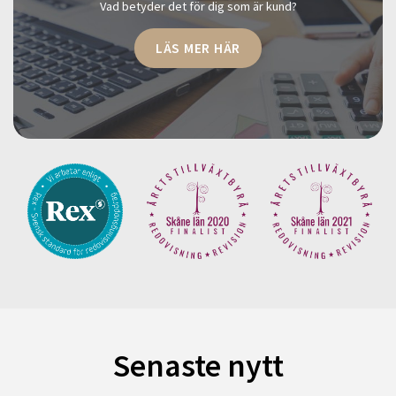
Vad betyder det för dig som är kund?
LÄS MER HÄR
Senaste nytt