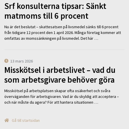
Srf konsulterna tipsar: Sänkt
matmoms till 6 procent
Nu är det beslutat – skattesatsen på livsmedel sänks till 6 procent
från tidigare 12 procent den 1 april 2026. Många företag kommer att
omfattas av momssänkningen på livsmedel. Det här …
13 mars 2026
Misskötsel i arbetslivet – vad du
som arbetsgivare behöver göra
Misskötsel på arbetsplatsen skapar ofta osäkerhet och svåra
överväganden för arbetsgivaren. Vad är du skyldig att acceptera –
och när måste du agera? För att hantera situationen …
Gå till startsidan