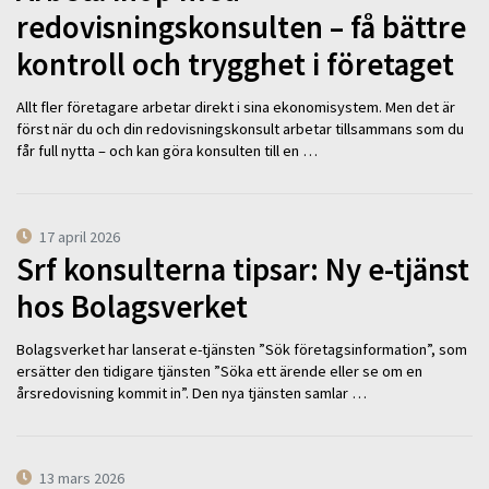
redovisningskonsulten – få bättre
kontroll och trygghet i företaget
Allt fler företagare arbetar direkt i sina ekonomisystem. Men det är
först när du och din redovisningskonsult arbetar tillsammans som du
får full nytta – och kan göra konsulten till en …
17 april 2026
Srf konsulterna tipsar: Ny e-tjänst
hos Bolagsverket
Bolagsverket har lanserat e-tjänsten ”Sök företagsinformation”, som
ersätter den tidigare tjänsten ”Söka ett ärende eller se om en
årsredovisning kommit in”. Den nya tjänsten samlar …
13 mars 2026