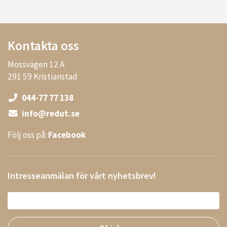
Kontakta oss
Mossvägen 12 A
291 59 Kristianstad
044-77 77 138
info@redut.se
Följ oss på:
Facebook
Intresseanmälan för vårt nyhetsbrev!