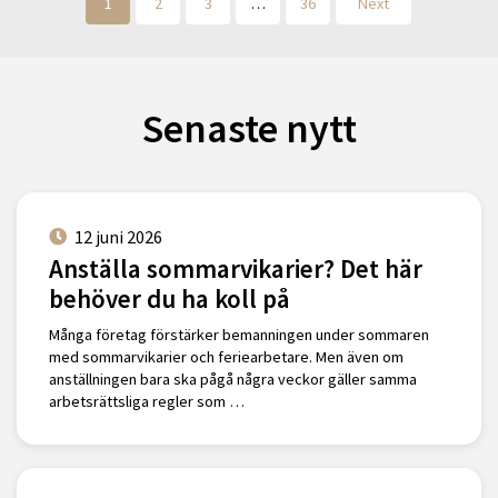
1
2
3
…
36
Next
Senaste nytt
12 juni 2026
Anställa sommarvikarier? Det här
behöver du ha koll på
Många företag förstärker bemanningen under sommaren
med sommarvikarier och feriearbetare. Men även om
anställningen bara ska pågå några veckor gäller samma
arbetsrättsliga regler som …