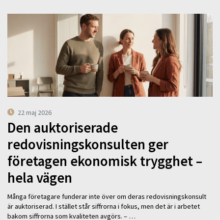
22 maj 2026
Den auktoriserade
redovisningskonsulten ger
företagen ekonomisk trygghet –
hela vägen
Många företagare funderar inte över om deras redovisningskonsult
är auktoriserad. I stället står siffrorna i fokus, men det är i arbetet
bakom siffrorna som kvaliteten avgörs. – …