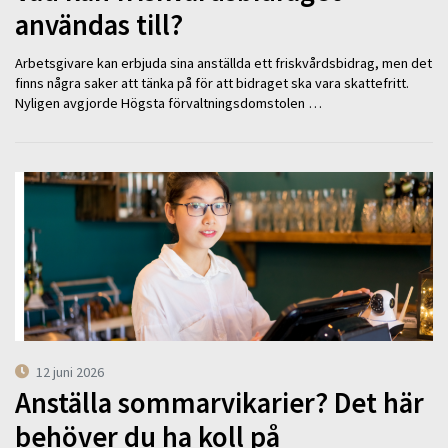
användas till?
Arbetsgivare kan erbjuda sina anställda ett friskvårdsbidrag, men det
finns några saker att tänka på för att bidraget ska vara skattefritt.
Nyligen avgjorde Högsta förvaltningsdomstolen …
12 juni 2026
Anställa sommarvikarier? Det här
behöver du ha koll på