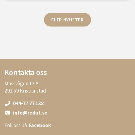
FLER NYHETER
Kontakta oss
Mossvägen 12 A
291 59 Kristianstad
044-77 77 138
info@redut.se
Följ oss på:
Facebook