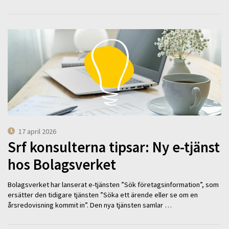
17 april 2026
Srf konsulterna tipsar: Ny e-tjänst
hos Bolagsverket
Bolagsverket har lanserat e-tjänsten ”Sök företagsinformation”, som
ersätter den tidigare tjänsten ”Söka ett ärende eller se om en
årsredovisning kommit in”. Den nya tjänsten samlar …