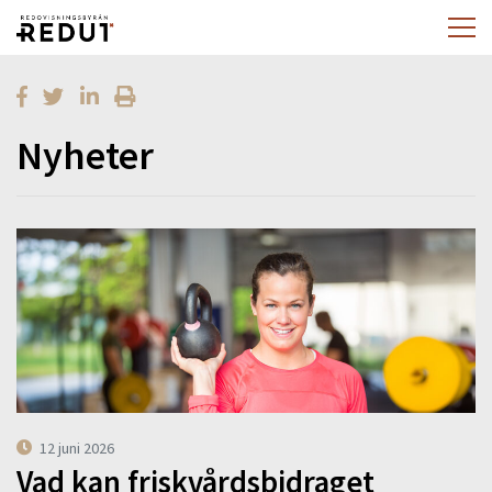
Nyheter
12 juni 2026
Vad kan friskvårdsbidraget