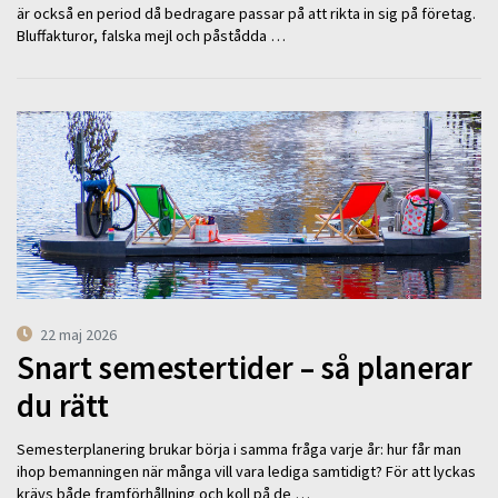
är också en period då bedragare passar på att rikta in sig på företag.
Bluffakturor, falska mejl och påstådda …
22 maj 2026
Snart semestertider – så planerar
du rätt
Semesterplanering brukar börja i samma fråga varje år: hur får man
ihop bemanningen när många vill vara lediga samtidigt? För att lyckas
krävs både framförhållning och koll på de …