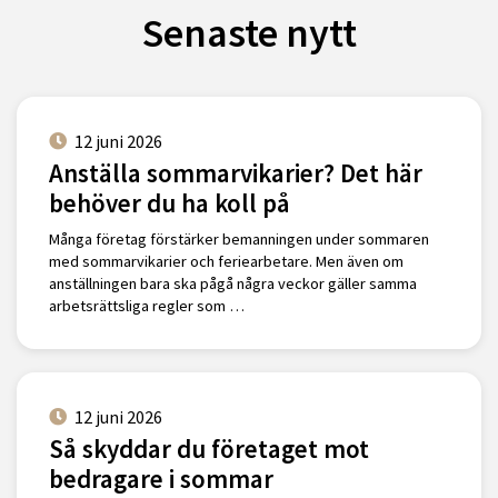
Senaste nytt
12 juni 2026
Anställa sommarvikarier? Det här
behöver du ha koll på
Många företag förstärker bemanningen under sommaren
med sommarvikarier och feriearbetare. Men även om
anställningen bara ska pågå några veckor gäller samma
arbetsrättsliga regler som …
12 juni 2026
Så skyddar du företaget mot
bedragare i sommar