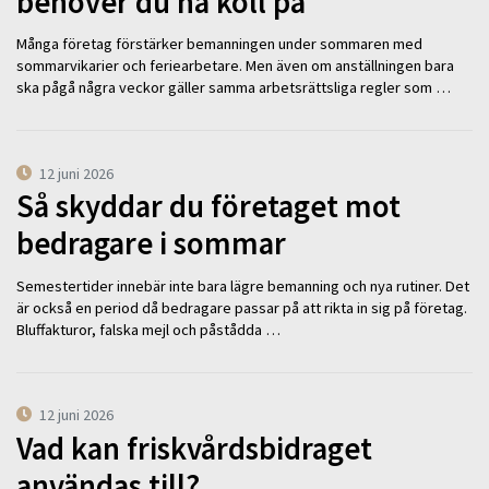
behöver du ha koll på
Många företag förstärker bemanningen under sommaren med
sommarvikarier och feriearbetare. Men även om anställningen bara
ska pågå några veckor gäller samma arbetsrättsliga regler som …
12 juni 2026
Så skyddar du företaget mot
bedragare i sommar
Semestertider innebär inte bara lägre bemanning och nya rutiner. Det
är också en period då bedragare passar på att rikta in sig på företag.
Bluffakturor, falska mejl och påstådda …
12 juni 2026
Vad kan friskvårdsbidraget
användas till?