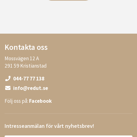
Kontakta oss
Mossvägen 12 A
291 59 Kristianstad
044-77 77 138
info@redut.se
Följ oss på:
Facebook
Intresseanmälan för vårt nyhetsbrev!