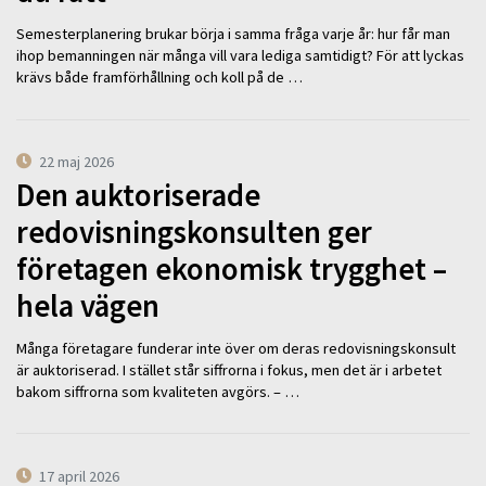
Semesterplanering brukar börja i samma fråga varje år: hur får man
ihop bemanningen när många vill vara lediga samtidigt? För att lyckas
krävs både framförhållning och koll på de …
22 maj 2026
Den auktoriserade
redovisningskonsulten ger
företagen ekonomisk trygghet –
hela vägen
Många företagare funderar inte över om deras redovisningskonsult
är auktoriserad. I stället står siffrorna i fokus, men det är i arbetet
bakom siffrorna som kvaliteten avgörs. – …
17 april 2026