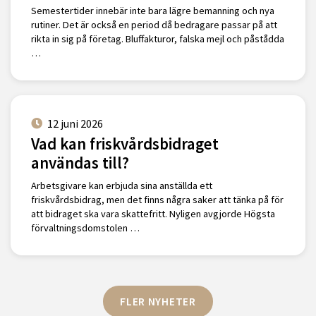
Semestertider innebär inte bara lägre bemanning och nya
rutiner. Det är också en period då bedragare passar på att
rikta in sig på företag. Bluffakturor, falska mejl och påstådda
…
12 juni 2026
Vad kan friskvårdsbidraget
användas till?
Arbetsgivare kan erbjuda sina anställda ett
friskvårdsbidrag, men det finns några saker att tänka på för
att bidraget ska vara skattefritt. Nyligen avgjorde Högsta
förvaltningsdomstolen …
FLER NYHETER