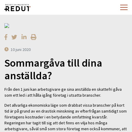
10 juni 2020
Sommargåva till dina
anställda?
Från den 1 juni kan arbetsgivare ge sina anställda en skattefri gåva
som ett led i att hålla igång företag i utsatta branscher.
Det allvarliga ekonomiska läge som drabbat vissa branscher på kort
tid är på grund av en drastisk minskning av efterfrågan samtidigt som
företagens kostnader i en betydande omfattning kvarstår.
Regeringen har tagit till sig att det finns en vilja hos många
arbetsgivare, såväl små som stora företag men också kommuner, att