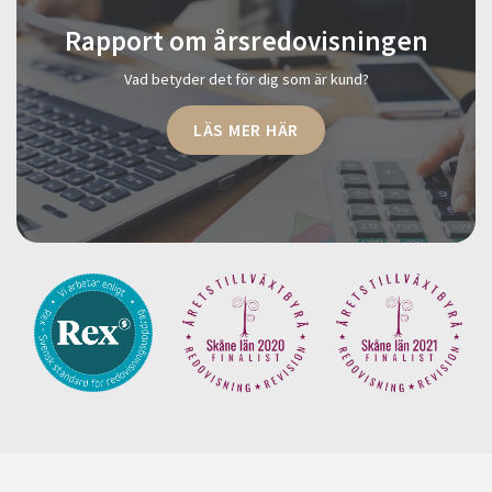
Rapport om årsredovisningen
Vad betyder det för dig som är kund?
LÄS MER HÄR