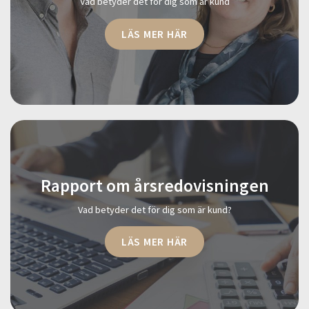
Vad betyder det för dig som är kund
LÄS MER HÄR
Rapport om årsredovisningen
Vad betyder det för dig som är kund?
LÄS MER HÄR