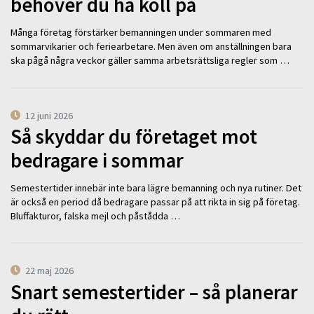
behöver du ha koll på
Många företag förstärker bemanningen under sommaren med
sommarvikarier och feriearbetare. Men även om anställningen bara
ska pågå några veckor gäller samma arbetsrättsliga regler som …
12 juni 2026
Så skyddar du företaget mot
bedragare i sommar
Semestertider innebär inte bara lägre bemanning och nya rutiner. Det
är också en period då bedragare passar på att rikta in sig på företag.
Bluffakturor, falska mejl och påstådda …
22 maj 2026
Snart semestertider – så planerar