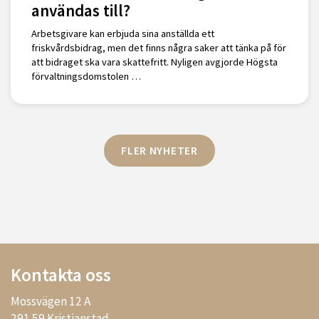
användas till?
Arbetsgivare kan erbjuda sina anställda ett
friskvårdsbidrag, men det finns några saker att tänka på för
att bidraget ska vara skattefritt. Nyligen avgjorde Högsta
förvaltningsdomstolen …
FLER NYHETER
Kontakta oss
Mossvägen 12 A
291 59 Kristianstad