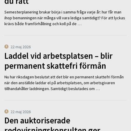
du rätt
Semesterplanering brukar börja i samma fråga varje år: hur får man
ihop bemanningen när många vill vara lediga samtidigt? För att lyckas
krävs både framförhållning och koll på de …
22 maj 2026
Laddel vid arbetsplatsen – blir
permanent skattefri förmån
Nu har riksdagen beslutat att det blir en permanent skattefri förmån
när den anställde laddar el på arbetsplatsen, om arbetsgivaren
tillhandahåller laddningen. Samtidigt beslutades om …
22 maj 2026
Den auktoriserade
redovisningskonsulten ger