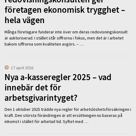
företagen ekonomisk trygghet –
hela vägen
Många företagare funderar inte över om deras redovisningskonsult
är auktoriserad. I stället står siffrorna i fokus, men det är i arbetet
bakom siffrorna som kvaliteten avgörs. – …
17 april 2026
Nya a-kasseregler 2025 – vad
innebär det för
arbetsgivarintyget?
Den 1 oktober 2025 trädde nya regler för arbetslöshetsförsäkringen i
kraft. Den största förändringen är att ersättningen nu baseras på
inkomst i stället för arbetad tid. Syftet med …