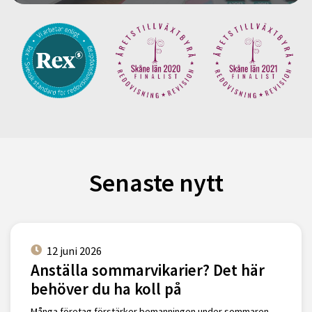
Senaste nytt
12 juni 2026
Anställa sommarvikarier? Det här
behöver du ha koll på
Många företag förstärker bemanningen under sommaren