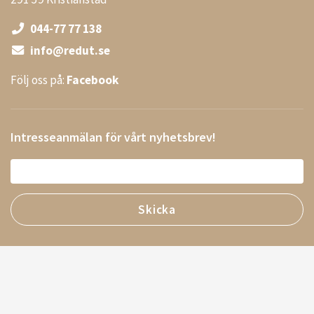
044-77 77 138
info@redut.se
Följ oss på:
Facebook
Intresseanmälan för vårt nyhetsbrev!