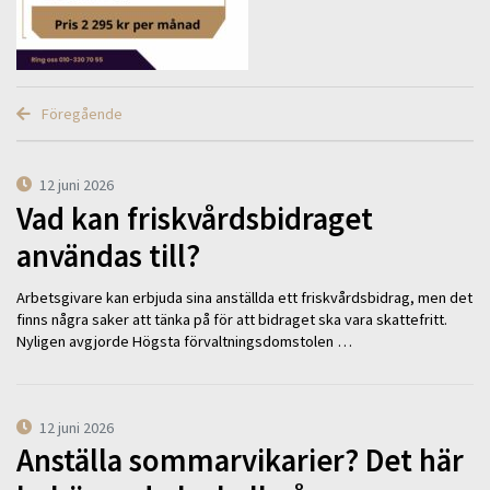
Föregående
12 juni 2026
Vad kan friskvårdsbidraget
användas till?
Arbetsgivare kan erbjuda sina anställda ett friskvårdsbidrag, men det
finns några saker att tänka på för att bidraget ska vara skattefritt.
Nyligen avgjorde Högsta förvaltningsdomstolen …
12 juni 2026
Anställa sommarvikarier? Det här