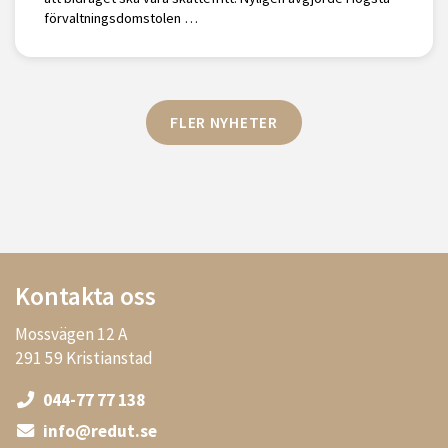
förvaltningsdomstolen …
FLER NYHETER
Kontakta oss
Mossvägen 12 A
291 59 Kristianstad
044-77 77 138
info@redut.se