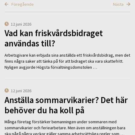
Föregående
Nästa
12 juni 2026
Vad kan friskvårdsbidraget
användas till?
Arbetsgivare kan erbjuda sina anställda ett friskvårdsbidrag, men det
finns några saker att tänka på för att bidraget ska vara skattefritt.
Nyligen avgjorde Högsta förvaltningsdomstolen …
12 juni 2026
Anställa sommarvikarier? Det här
behöver du ha koll på
Många företag förstärker bemanningen under sommaren med
sommarvikarier och feriearbetare. Men även om anställningen bara
ska pågå några veckor gäller samma arbetsrättsliga regler som …