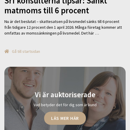
Srf konsulterna tipsar: Sänkt
matmoms till 6 procent
Nu är det beslutat – skattesatsen på livsmedel sänks till 6 procent
från tidigare 12 procent den 1 april 2026. Många företag kommer att
omfattas av momssänkningen på livsmedel. Det här …
Gå till startsidan
Vi är auktoriserade
Vad betyder det för dig som är kund
LÄS MER HÄR