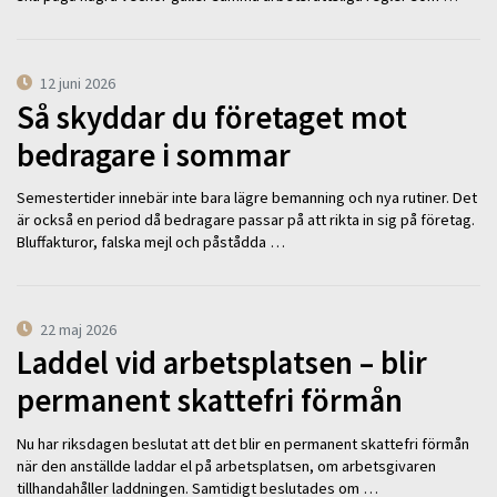
12 juni 2026
Så skyddar du företaget mot
bedragare i sommar
Semestertider innebär inte bara lägre bemanning och nya rutiner. Det
är också en period då bedragare passar på att rikta in sig på företag.
Bluffakturor, falska mejl och påstådda …
22 maj 2026
Laddel vid arbetsplatsen – blir
permanent skattefri förmån
Nu har riksdagen beslutat att det blir en permanent skattefri förmån
när den anställde laddar el på arbetsplatsen, om arbetsgivaren
tillhandahåller laddningen. Samtidigt beslutades om …