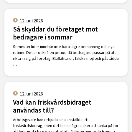
12 juni 2026
Så skyddar du företaget mot
bedragare i sommar
Semestertider innebär inte bara lägre bemanning och nya
rutiner. Det är också en period då bedragare passar på att
rikta in sig på företag. Bluffakturor, falska mejl och påstådda
…
12 juni 2026
Vad kan friskvårdsbidraget
användas till?
Arbetsgivare kan erbjuda sina anställda ett
friskvårdsbidrag, men det finns några saker att tänka på för
att bidraget ska vara skattefritt. Nyligen avgjorde Högsta