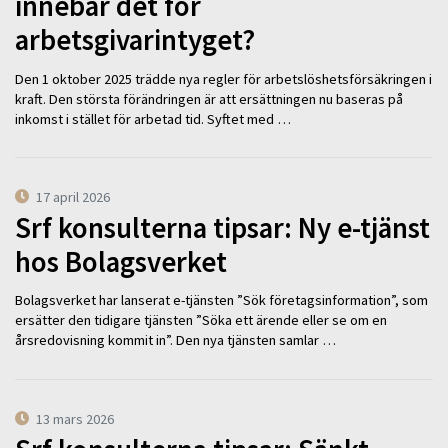
innebär det för
arbetsgivarintyget?
Den 1 oktober 2025 trädde nya regler för arbetslöshetsförsäkringen i
kraft. Den största förändringen är att ersättningen nu baseras på
inkomst i stället för arbetad tid. Syftet med …
17 april 2026
Srf konsulterna tipsar: Ny e-tjänst
hos Bolagsverket
Bolagsverket har lanserat e-tjänsten ”Sök företagsinformation”, som
ersätter den tidigare tjänsten ”Söka ett ärende eller se om en
årsredovisning kommit in”. Den nya tjänsten samlar …
13 mars 2026