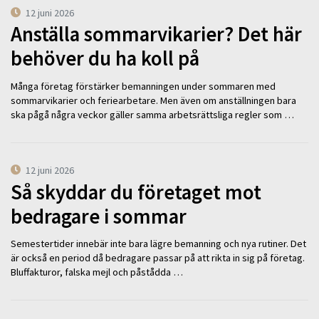
12 juni 2026
Anställa sommarvikarier? Det här
behöver du ha koll på
Många företag förstärker bemanningen under sommaren med
sommarvikarier och feriearbetare. Men även om anställningen bara
ska pågå några veckor gäller samma arbetsrättsliga regler som …
12 juni 2026
Så skyddar du företaget mot
bedragare i sommar
Semestertider innebär inte bara lägre bemanning och nya rutiner. Det
är också en period då bedragare passar på att rikta in sig på företag.
Bluffakturor, falska mejl och påstådda …