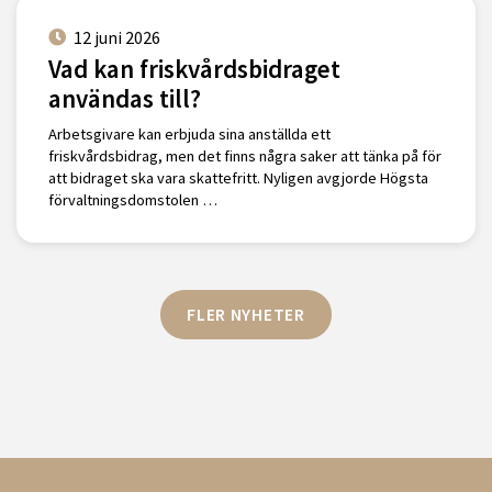
12 juni 2026
Vad kan friskvårdsbidraget
användas till?
Arbetsgivare kan erbjuda sina anställda ett
friskvårdsbidrag, men det finns några saker att tänka på för
att bidraget ska vara skattefritt. Nyligen avgjorde Högsta
förvaltningsdomstolen …
FLER NYHETER