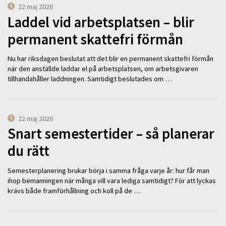
22 maj 2026
Laddel vid arbetsplatsen – blir
permanent skattefri förmån
Nu har riksdagen beslutat att det blir en permanent skattefri förmån
när den anställde laddar el på arbetsplatsen, om arbetsgivaren
tillhandahåller laddningen. Samtidigt beslutades om …
22 maj 2026
Snart semestertider – så planerar
du rätt
Semesterplanering brukar börja i samma fråga varje år: hur får man
ihop bemanningen när många vill vara lediga samtidigt? För att lyckas
krävs både framförhållning och koll på de …