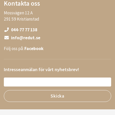
Kontakta oss
Mossvägen 12 A
291 59 Kristianstad
044-77 77 138
info@redut.se
Följ oss på:
Facebook
Intresseanmälan för vårt nyhetsbrev!