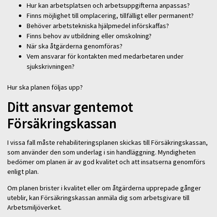
Hur kan arbetsplatsen och arbetsuppgifterna anpassas?
Finns möjlighet till omplacering, tillfälligt eller permanent?
Behöver arbetstekniska hjälpmedel införskaffas?
Finns behov av utbildning eller omskolning?
När ska åtgärderna genomföras?
Vem ansvarar för kontakten med medarbetaren under
sjukskrivningen?
Hur ska planen följas upp?
Ditt ansvar gentemot
Försäkringskassan
I vissa fall måste rehabiliteringsplanen skickas till Försäkringskassan,
som använder den som underlag i sin handläggning. Myndigheten
bedömer om planen är av god kvalitet och att insatserna genomförs
enligt plan.
Om planen brister i kvalitet eller om åtgärderna upprepade gånger
uteblir, kan Försäkringskassan anmäla dig som arbetsgivare till
Arbetsmiljöverket.