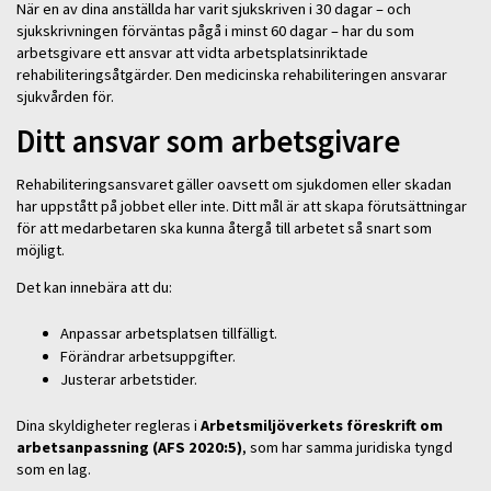
När en av dina anställda har varit sjukskriven i 30 dagar – och
sjukskrivningen förväntas pågå i minst 60 dagar – har du som
arbetsgivare ett ansvar att vidta arbetsplatsinriktade
rehabiliteringsåtgärder. Den medicinska rehabiliteringen ansvarar
sjukvården för.
Ditt ansvar som arbetsgivare
Rehabiliteringsansvaret gäller oavsett om sjukdomen eller skadan
har uppstått på jobbet eller inte. Ditt mål är att skapa förutsättningar
för att medarbetaren ska kunna återgå till arbetet så snart som
möjligt.
Det kan innebära att du:
Anpassar arbetsplatsen tillfälligt.
Förändrar arbetsuppgifter.
Justerar arbetstider.
Dina skyldigheter regleras i
Arbetsmiljöverkets föreskrift om
arbetsanpassning (AFS 2020:5)
, som har samma juridiska tyngd
som en lag.