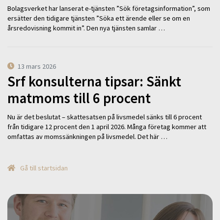
Bolagsverket har lanserat e-tjänsten ”Sök företagsinformation”, som
ersätter den tidigare tjänsten ”Söka ett ärende eller se om en
årsredovisning kommit in”. Den nya tjänsten samlar …
13 mars 2026
Srf konsulterna tipsar: Sänkt
matmoms till 6 procent
Nu är det beslutat – skattesatsen på livsmedel sänks till 6 procent
från tidigare 12 procent den 1 april 2026. Många företag kommer att
omfattas av momssänkningen på livsmedel. Det här …
Gå till startsidan