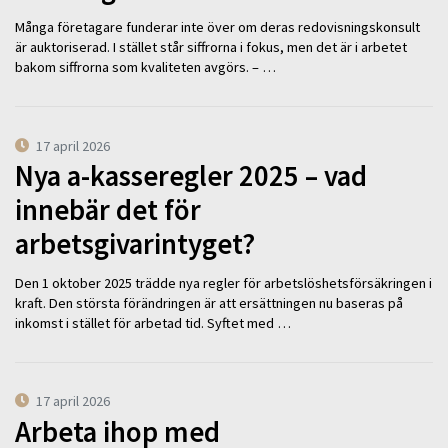
Många företagare funderar inte över om deras redovisningskonsult
är auktoriserad. I stället står siffrorna i fokus, men det är i arbetet
bakom siffrorna som kvaliteten avgörs. – …
17 april 2026
Nya a-kasseregler 2025 – vad
innebär det för
arbetsgivarintyget?
Den 1 oktober 2025 trädde nya regler för arbetslöshetsförsäkringen i
kraft. Den största förändringen är att ersättningen nu baseras på
inkomst i stället för arbetad tid. Syftet med …
17 april 2026
Arbeta ihop med