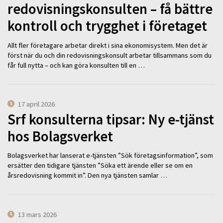
redovisningskonsulten – få bättre
kontroll och trygghet i företaget
Allt fler företagare arbetar direkt i sina ekonomisystem. Men det är
först när du och din redovisningskonsult arbetar tillsammans som du
får full nytta – och kan göra konsulten till en …
17 april 2026
Srf konsulterna tipsar: Ny e-tjänst
hos Bolagsverket
Bolagsverket har lanserat e-tjänsten ”Sök företagsinformation”, som
ersätter den tidigare tjänsten ”Söka ett ärende eller se om en
årsredovisning kommit in”. Den nya tjänsten samlar …
13 mars 2026