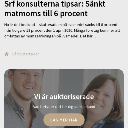
Srf konsulterna tipsar: Sänkt
matmoms till 6 procent
Nu är det beslutat – skattesatsen på livsmedel sänks till 6 procent
från tidigare 12 procent den 1 april 2026. Många företag kommer att
omfattas av momssänkningen på livsmedel. Det här …
Gå till startsidan
Vi är auktoriserade
Vad betyder det för dig som är kund
LÄS MER HÄR