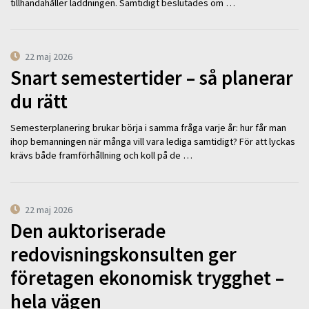
tillhandahåller laddningen. Samtidigt beslutades om …
22 maj 2026
Snart semestertider – så planerar
du rätt
Semesterplanering brukar börja i samma fråga varje år: hur får man
ihop bemanningen när många vill vara lediga samtidigt? För att lyckas
krävs både framförhållning och koll på de …
22 maj 2026
Den auktoriserade
redovisningskonsulten ger
företagen ekonomisk trygghet –
hela vägen