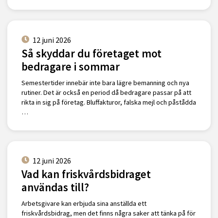
12 juni 2026
Så skyddar du företaget mot
bedragare i sommar
Semestertider innebär inte bara lägre bemanning och nya
rutiner. Det är också en period då bedragare passar på att
rikta in sig på företag. Bluffakturor, falska mejl och påstådda
…
12 juni 2026
Vad kan friskvårdsbidraget
användas till?
Arbetsgivare kan erbjuda sina anställda ett
friskvårdsbidrag, men det finns några saker att tänka på för