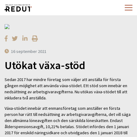
16 september 2021
Utökat växa-stöd
Sedan 2017 har mindre företag som väljer att anställa för första
gången möjlighet att använda växa-stödet. Ett stöd som innebär en
nedsättning av arbetsgivaravgifterna. Nu utökas växa-stödet till att
inkludera två anställda.
Växa-stödet innebär att enmansföretag som anställer en första
person har rätt till nedsättning av arbetsgivaravgifterna, det vill säga
den allmänna löneavgiften och den särskilda löneskatten. Endast
ålderspensionsavgift, 10,21% betalas. Stödet infördes den 1 januari
2017 för enskild näringsidkare och utvidgades den 1 januari 2018 till