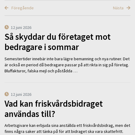
Föregående
Nästa
12 juni 2026
Så skyddar du företaget mot
bedragare i sommar
Semestertider innebär inte bara lägre bemanning och nya rutiner. Det
är också en period då bedragare passar på att rikta in sig på företag.
Bluffakturor, falska mejl och påstådda …
12 juni 2026
Vad kan friskvårdsbidraget
användas till?
Arbetsgivare kan erbjuda sina anställda ett friskvårdsbidrag, men det
finns några saker att tänka på för att bidraget ska vara skattefritt.