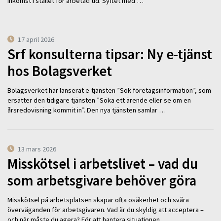
inkomst i stället för arbetad tid. Syftet med …
17 april 2026
Srf konsulterna tipsar: Ny e-tjänst
hos Bolagsverket
Bolagsverket har lanserat e-tjänsten ”Sök företagsinformation”, som
ersätter den tidigare tjänsten ”Söka ett ärende eller se om en
årsredovisning kommit in”. Den nya tjänsten samlar …
13 mars 2026
Misskötsel i arbetslivet – vad du
som arbetsgivare behöver göra
Misskötsel på arbetsplatsen skapar ofta osäkerhet och svåra
överväganden för arbetsgivaren. Vad är du skyldig att acceptera –
och när måste du agera? För att hantera situationen …