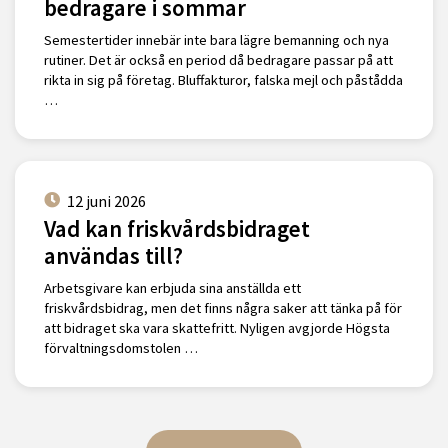
bedragare i sommar
Semestertider innebär inte bara lägre bemanning och nya
rutiner. Det är också en period då bedragare passar på att
rikta in sig på företag. Bluffakturor, falska mejl och påstådda
…
12 juni 2026
Vad kan friskvårdsbidraget
användas till?
Arbetsgivare kan erbjuda sina anställda ett
friskvårdsbidrag, men det finns några saker att tänka på för
att bidraget ska vara skattefritt. Nyligen avgjorde Högsta
förvaltningsdomstolen …