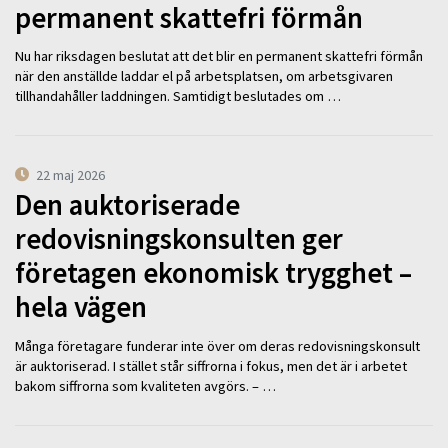
permanent skattefri förmån
Nu har riksdagen beslutat att det blir en permanent skattefri förmån
när den anställde laddar el på arbetsplatsen, om arbetsgivaren
tillhandahåller laddningen. Samtidigt beslutades om …
22 maj 2026
Den auktoriserade
redovisningskonsulten ger
företagen ekonomisk trygghet –
hela vägen
Många företagare funderar inte över om deras redovisningskonsult
är auktoriserad. I stället står siffrorna i fokus, men det är i arbetet
bakom siffrorna som kvaliteten avgörs. – …