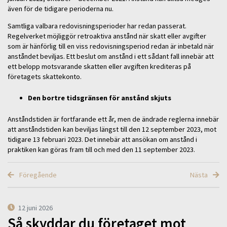
även för de tidigare perioderna nu.
Samtliga valbara redovisningsperioder har redan passerat.
Regelverket möjliggör retroaktiva anstånd när skatt eller avgifter
som är hänförlig till en viss redovisningsperiod redan är inbetald när
anståndet beviljas. Ett beslut om anstånd i ett sådant fall innebär att
ett belopp motsvarande skatten eller avgiften krediteras på
företagets skattekonto.
Den bortre tidsgränsen för anstånd skjuts
Anståndstiden är fortfarande ett år, men de ändrade reglerna innebär
att anståndstiden kan beviljas längst till den 12 september 2023, mot
tidigare 13 februari 2023. Det innebär att ansökan om anstånd i
praktiken kan göras fram till och med den 11 september 2023.
Föregående
Nästa
12 juni 2026
Så skyddar du företaget mot