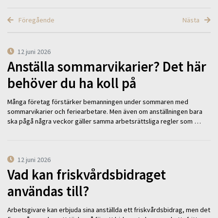
Föregående
Nästa
12 juni 2026
Anställa sommarvikarier? Det här
behöver du ha koll på
Många företag förstärker bemanningen under sommaren med
sommarvikarier och feriearbetare. Men även om anställningen bara
ska pågå några veckor gäller samma arbetsrättsliga regler som …
12 juni 2026
Vad kan friskvårdsbidraget
användas till?
Arbetsgivare kan erbjuda sina anställda ett friskvårdsbidrag, men det