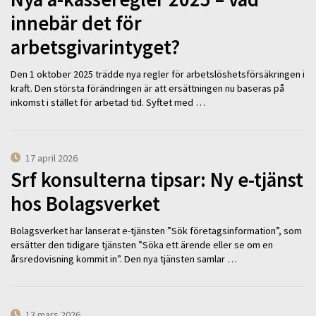
innebär det för
arbetsgivarintyget?
Den 1 oktober 2025 trädde nya regler för arbetslöshetsförsäkringen i
kraft. Den största förändringen är att ersättningen nu baseras på
inkomst i stället för arbetad tid. Syftet med …
17 april 2026
Srf konsulterna tipsar: Ny e-tjänst
hos Bolagsverket
Bolagsverket har lanserat e-tjänsten ”Sök företagsinformation”, som
ersätter den tidigare tjänsten ”Söka ett ärende eller se om en
årsredovisning kommit in”. Den nya tjänsten samlar …
13 mars 2026