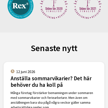
Senaste nytt
12 juni 2026
Anställa sommarvikarier? Det här
behöver du ha koll på
Många företag förstärker bemanningen under sommaren
med sommarvikarier och feriearbetare. Men även om
anställningen bara ska pågå några veckor gäller samma
arbetsrättsliga regler som …