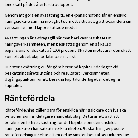
löneskatt på det återförda beloppet.
Genom att göra en avsättning till en expansionsfond får en enskild
näringsidkare samma möjlighet som ett aktiebolag att expandera sin
verksamhet med lågbeskattade medel.
Avsättningen är avdragsgill när man beräknar resultatet av
näringsverksamheten, men beskattas genom en så kallad
expansionsfondsskatt på 20,6 procent. Skatten motsvarar den skatt
som ett aktiebolag betalar på sin vinst.
Hur stor avsättning du får göra beror på kapitalunderlaget vid
beskattningsårets utgång och resultatet i verksamheten.
Utgångspunkten för att beräkna kapitalunderlaget är det egna
kapitalet.
Räntefördela
Räntefördelning gäller bara för enskilda näringsidkare och fysiska
personer som är delägare i handelsbolag. Detta är ett sätt att
beräkna en fiktiv avkastning för det kapital som den enskilda
näringsidkaren har satsat i verksamheten. Beskattning av positiv
räntefördelning innebär att en del av vinsten beskattas i inkomst av