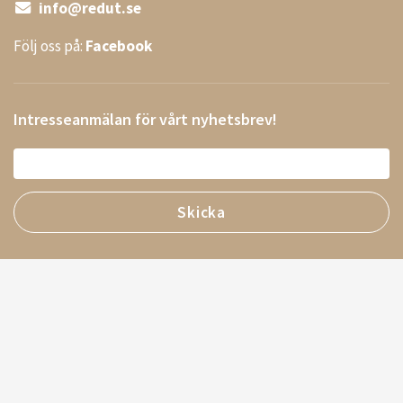
info@redut.se
Följ oss på:
Facebook
Intresseanmälan för vårt nyhetsbrev!