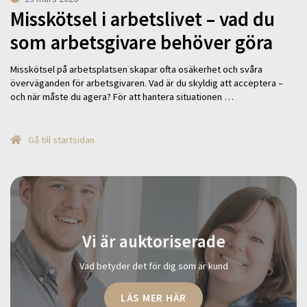
Misskötsel i arbetslivet – vad du
som arbetsgivare behöver göra
Misskötsel på arbetsplatsen skapar ofta osäkerhet och svåra
överväganden för arbetsgivaren. Vad är du skyldig att acceptera –
och när måste du agera? För att hantera situationen …
Gå till startsidan
Vi är auktoriserade
Vad betyder det för dig som är kund
LÄS MER HÄR