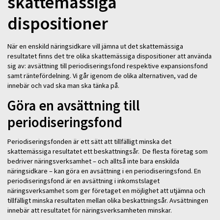
skattemässiga
dispositioner
När en enskild näringsidkare vill jämna ut det skattemässiga
resultatet finns det tre olika skattemässiga dispositioner att använda
sig av: avsättning till periodiseringsfond respektive expansionsfond
samt räntefördelning. Vi går igenom de olika alternativen, vad de
innebär och vad ska man ska tänka på.
Göra en avsättning till
periodiseringsfond
Periodiseringsfonden är ett sätt att tillfälligt minska det
skattemässiga resultatet ett beskattningsår. De flesta företag som
bedriver näringsverksamhet – och alltså inte bara enskilda
näringsidkare – kan göra en avsättning i en periodiseringsfond. En
periodiseringsfond är en avsättning i inkomstslaget
näringsverksamhet som ger företaget en möjlighet att utjämna och
tillfälligt minska resultaten mellan olika beskattningsår. Avsättningen
innebär att resultatet för näringsverksamheten minskar.