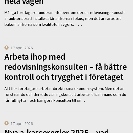
hela vägen
Många företagare funderar inte över om deras redovisningskonsult
är auktoriserad. I stället står siffrorna i fokus, men det är i arbetet
bakom siffrorna som kvaliteten avgörs. – …
17 april 2026
Arbeta ihop med
redovisningskonsulten – få bättre
kontroll och trygghet i företaget
Allt fler företagare arbetar direkt i sina ekonomisystem. Men det är
först när du och din redovisningskonsult arbetar tillsammans som du
får full nytta – och kan göra konsulten till en …
17 april 2026
Nya a-kasseregler 2025 – vad