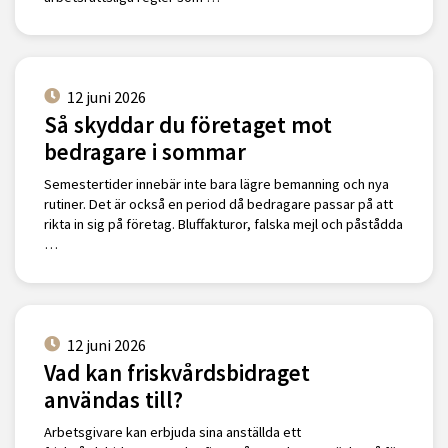
12 juni 2026
Så skyddar du företaget mot
bedragare i sommar
Semestertider innebär inte bara lägre bemanning och nya
rutiner. Det är också en period då bedragare passar på att
rikta in sig på företag. Bluffakturor, falska mejl och påstådda
…
12 juni 2026
Vad kan friskvårdsbidraget
användas till?
Arbetsgivare kan erbjuda sina anställda ett