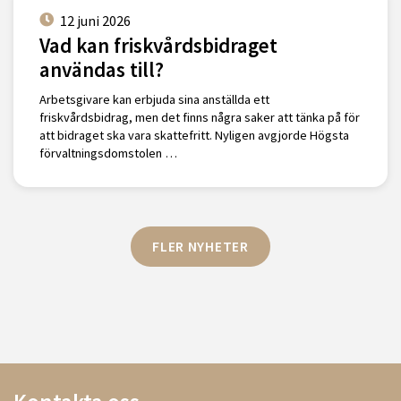
12 juni 2026
Vad kan friskvårdsbidraget
användas till?
Arbetsgivare kan erbjuda sina anställda ett
friskvårdsbidrag, men det finns några saker att tänka på för
att bidraget ska vara skattefritt. Nyligen avgjorde Högsta
förvaltningsdomstolen …
FLER NYHETER