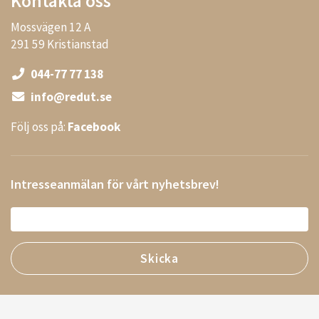
Kontakta oss
Mossvägen 12 A
291 59 Kristianstad
044-77 77 138
info@redut.se
Följ oss på:
Facebook
Intresseanmälan för vårt nyhetsbrev!