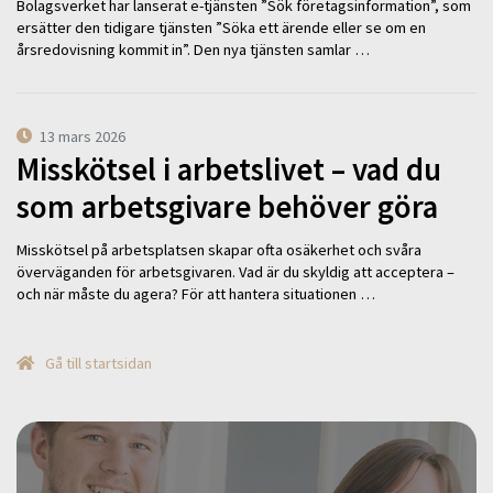
Bolagsverket har lanserat e-tjänsten ”Sök företagsinformation”, som
ersätter den tidigare tjänsten ”Söka ett ärende eller se om en
årsredovisning kommit in”. Den nya tjänsten samlar …
13 mars 2026
Misskötsel i arbetslivet – vad du
som arbetsgivare behöver göra
Misskötsel på arbetsplatsen skapar ofta osäkerhet och svåra
överväganden för arbetsgivaren. Vad är du skyldig att acceptera –
och när måste du agera? För att hantera situationen …
Gå till startsidan