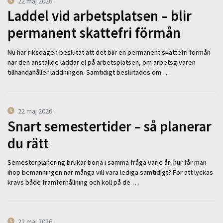
22 maj 2026
Laddel vid arbetsplatsen – blir
permanent skattefri förmån
Nu har riksdagen beslutat att det blir en permanent skattefri förmån
när den anställde laddar el på arbetsplatsen, om arbetsgivaren
tillhandahåller laddningen. Samtidigt beslutades om …
22 maj 2026
Snart semestertider – så planerar
du rätt
Semesterplanering brukar börja i samma fråga varje år: hur får man
ihop bemanningen när många vill vara lediga samtidigt? För att lyckas
krävs både framförhållning och koll på de …
22 maj 2026