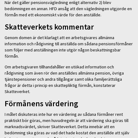
När det gäller pensionsvägledning enligt alternativ 2) blev
bedömningen en annan. HFD ansåg att den vägledningen utgjorde en
förmån med ett ekonomiskt värde för den anställde.
Skatteverkets kommentar
Genom domen är det klarlagt att en arbetsgivares allmänna
information och rådgivning till anställda om sådana pensionsförmåner
som följer med anställningen inte utgör någon beskattningsbar
förmån.
Om arbetsgivaren tillhandahåller en utökad information och
rådgivning som även rör den anställdes allmänna pension, övriga
tjänstepensioner och andra tillgångar samt olika familjerättsliga
frågor är detta i princip en skattepliktig förmån, konstaterar
Skatteverket.
Förmånens värdering
I målet diskuteras inte hur en värdering av sådana förmåner rent
praktiskt bör göras, men huvudregeln är att värdering ska göras till
marknadsvärdet, skriver Skatteverket. Detta innebär att en
bedömning ska göras av vad det hade kostat den anställde att själv