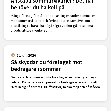
Anställa sommarvikarier? Det här
behöver du ha koll på
Många företag förstärker bemanningen under sommaren
med sommarvikarier och feriearbetare. Men även om
anställningen bara ska pågå några veckor gäller samma
arbetsrättsliga regler som …
12 juni 2026
Så skyddar du företaget mot
bedragare i sommar
Semestertider innebär inte bara lägre bemanning och nya
rutiner. Det är också en period då bedragare passar på att
rikta in sig på företag. Bluffakturor, falska mejl och påstådda
…