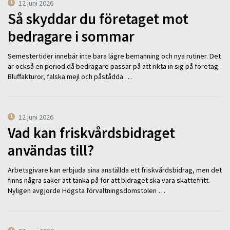
12 juni 2026
Så skyddar du företaget mot
bedragare i sommar
Semestertider innebär inte bara lägre bemanning och nya rutiner. Det
är också en period då bedragare passar på att rikta in sig på företag.
Bluffakturor, falska mejl och påstådda …
12 juni 2026
Vad kan friskvårdsbidraget
användas till?
Arbetsgivare kan erbjuda sina anställda ett friskvårdsbidrag, men det
finns några saker att tänka på för att bidraget ska vara skattefritt.
Nyligen avgjorde Högsta förvaltningsdomstolen …