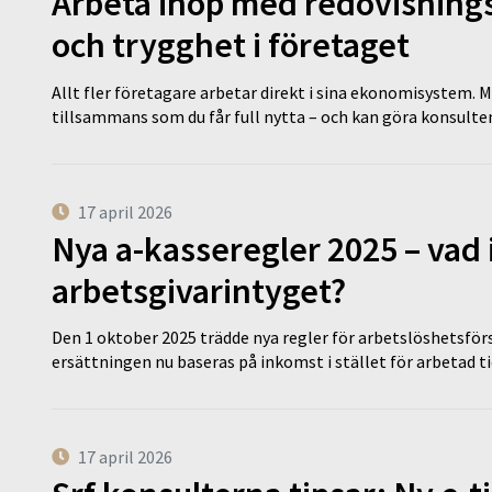
Arbeta ihop med redovisningsk
och trygghet i företaget
Allt fler företagare arbetar direkt i sina ekonomisystem. M
tillsammans som du får full nytta – och kan göra konsulten
17 april 2026
Nya a-kasseregler 2025 – vad 
arbetsgivarintyget?
Den 1 oktober 2025 trädde nya regler för arbetslöshetsförs
ersättningen nu baseras på inkomst i stället för arbetad t
17 april 2026