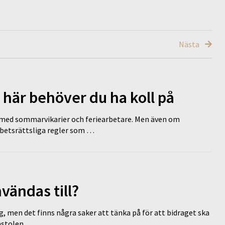
Nästa
 här behöver du ha koll på
ed sommarvikarier och feriearbetare. Men även om
rbetsrättsliga regler som …
vändas till?
g, men det finns några saker att tänka på för att bidraget ska
omstolen …