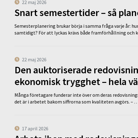
22 maj 2026
Snart semestertider – så plan
Semesterplanering brukar börja i samma fråga varje år: hu
samtidigt? För att lyckas krävs både framförhållning och 
22 maj 2026
Den auktoriserade redovisni
ekonomisk trygghet – hela v
Många företagare funderar inte över om deras redovisningsko
det är i arbetet bakom siffrorna som kvaliteten avgörs. – 
17 april 2026