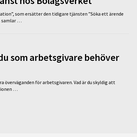
tjänst hos Bolagsverket
tion”, som ersätter den tidigare tjänsten ”Söka ett ärende
en samlar …
d du som arbetsgivare behöver
a överväganden för arbetsgivaren. Vad är du skyldig att
ationen …