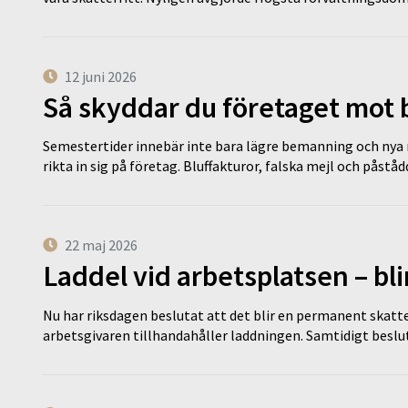
12 juni 2026
Så skyddar du företaget mot
Semestertider innebär inte bara lägre bemanning och nya ru
rikta in sig på företag. Bluffakturor, falska mejl och påstå
22 maj 2026
Laddel vid arbetsplatsen – bl
Nu har riksdagen beslutat att det blir en permanent skatt
arbetsgivaren tillhandahåller laddningen. Samtidigt bes