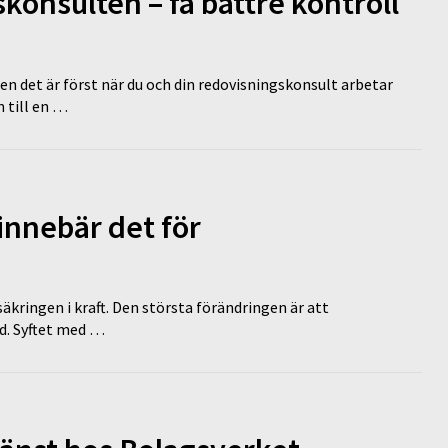
onsulten – få bättre kontroll
en det är först när du och din redovisningskonsult arbetar
 till en …
innebär det för
äkringen i kraft. Den största förändringen är att
id. Syftet med …