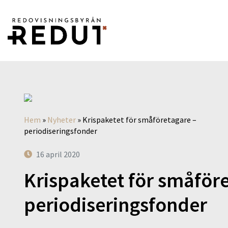
Hem
»
Nyheter
»
Krispaketet för småföretagare –
periodiseringsfonder
16 april 2020
Krispaketet för småför
periodiseringsfonder