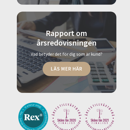
Rapport om
årsredovisningen
Vad betyder det för dig som är kund?
LÄS MER HÄR