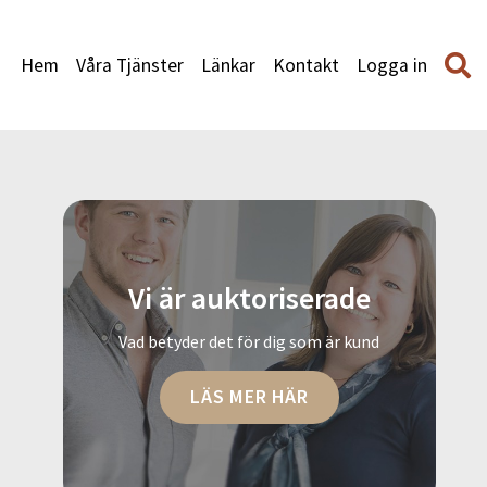
Hem
Våra Tjänster
Länkar
Kontakt
Logga in
Vi är auktoriserade
Vad betyder det för dig som är kund
LÄS MER HÄR