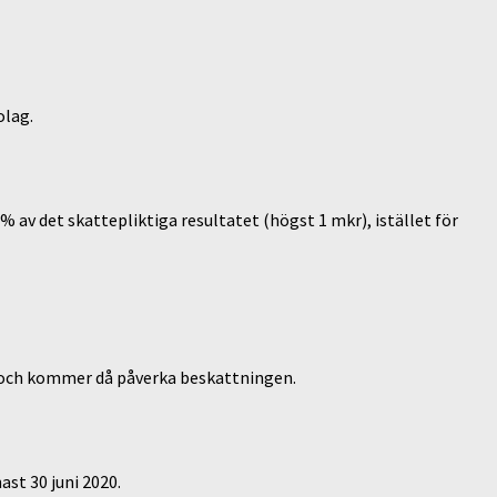
olag.
% av det skattepliktiga resultatet (högst 1 mkr), istället för
r och kommer då påverka beskattningen.
st 30 juni 2020.