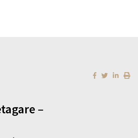
etagare –