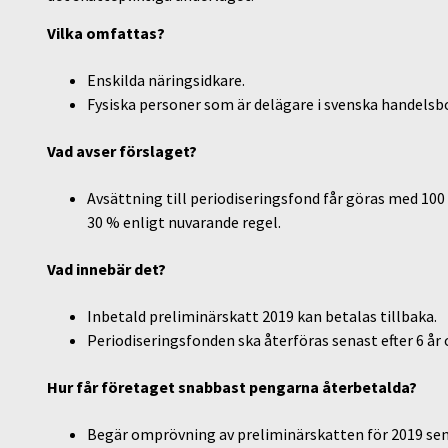
Vilka omfattas?
Enskilda näringsidkare.
Fysiska personer som är delägare i svenska handelsb
Vad avser förslaget?
Avsättning till periodiseringsfond får göras med 100 
30 % enligt nuvarande regel.
Vad innebär det?
Inbetald preliminärskatt 2019 kan betalas tillbaka.
Periodiseringsfonden ska återföras senast efter 6 å
Hur får företaget snabbast pengarna återbetalda?
Begär omprövning av preliminärskatten för 2019 sena