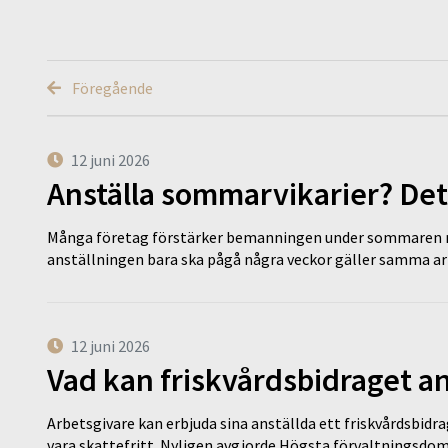
Föregående
12 juni 2026
Anställa sommarvikarier? Det
Många företag förstärker bemanningen under sommaren m
anställningen bara ska pågå några veckor gäller samma a
12 juni 2026
Vad kan friskvårdsbidraget an
Arbetsgivare kan erbjuda sina anställda ett friskvårdsbidra
vara skattefritt. Nyligen avgjorde Högsta förvaltningsd