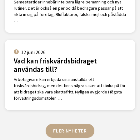
Semestertider innebär inte bara lägre bemanning och nya
rutiner. Det är också en period då bedragare passar på att
rikta in sig på företag. Bluffakturor, falska mejl och påstådda
…
12 juni 2026
Vad kan friskvårdsbidraget
användas till?
Arbetsgivare kan erbjuda sina anställda ett
friskvårdsbidrag, men det finns några saker att tänka på för
att bidraget ska vara skattefritt. Nyligen avgjorde Högsta
förvaltningsdomstolen …
FLER NYHETER