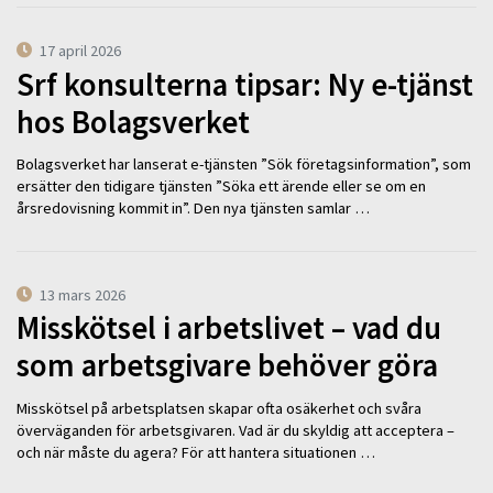
17 april 2026
Srf konsulterna tipsar: Ny e-tjänst
hos Bolagsverket
Bolagsverket har lanserat e-tjänsten ”Sök företagsinformation”, som
ersätter den tidigare tjänsten ”Söka ett ärende eller se om en
årsredovisning kommit in”. Den nya tjänsten samlar …
13 mars 2026
Misskötsel i arbetslivet – vad du
som arbetsgivare behöver göra
Misskötsel på arbetsplatsen skapar ofta osäkerhet och svåra
överväganden för arbetsgivaren. Vad är du skyldig att acceptera –
och när måste du agera? För att hantera situationen …