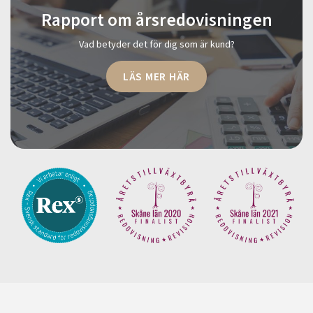
Rapport om årsredovisningen
Vad betyder det för dig som är kund?
LÄS MER HÄR