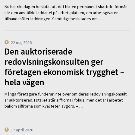
Nu har riksdagen beslutat att det blir en permanent skattefri förmån
när den anställde laddar el på arbetsplatsen, om arbetsgivaren
tillhandahåller laddningen. Samtidigt beslutades om …
22 maj 2026
Den auktoriserade
redovisningskonsulten ger
företagen ekonomisk trygghet –
hela vägen
Många företagare funderar inte över om deras redovisningskonsult
är auktoriserad. I stället står siffrorna i fokus, men det är i arbetet
bakom siffrorna som kvaliteten avgörs. – …
17 april 2026