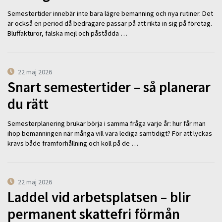
Semestertider innebär inte bara lägre bemanning och nya rutiner. Det
är också en period då bedragare passar på att rikta in sig på företag.
Bluffakturor, falska mejl och påstådda …
22 maj 2026
Snart semestertider – så planerar
du rätt
Semesterplanering brukar börja i samma fråga varje år: hur får man
ihop bemanningen när många vill vara lediga samtidigt? För att lyckas
krävs både framförhållning och koll på de …
22 maj 2026
Laddel vid arbetsplatsen – blir
permanent skattefri förmån