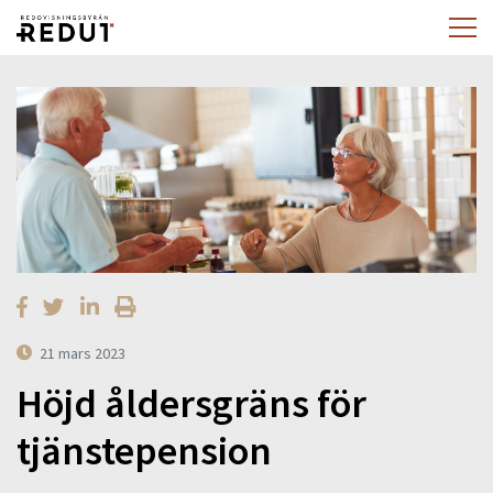
21 mars 2023
Höjd åldersgräns för
tjänstepension