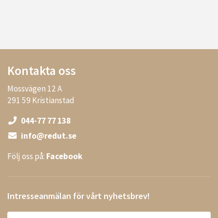
Kontakta oss
Mossvägen 12 A
291 59 Kristianstad
044-77 77 138
info@redut.se
Följ oss på:
Facebook
Intresseanmälan för vårt nyhetsbrev!