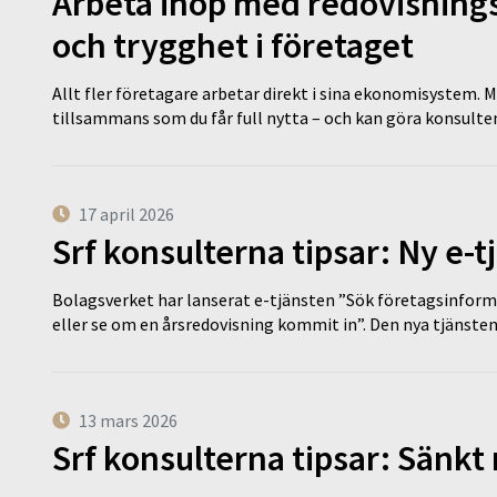
Arbeta ihop med redovisningsk
och trygghet i företaget
Allt fler företagare arbetar direkt i sina ekonomisystem. M
tillsammans som du får full nytta – och kan göra konsulten
17 april 2026
Srf konsulterna tipsar: Ny e-
Bolagsverket har lanserat e-tjänsten ”Sök företagsinforma
eller se om en årsredovisning kommit in”. Den nya tjänst
13 mars 2026
Srf konsulterna tipsar: Sänkt