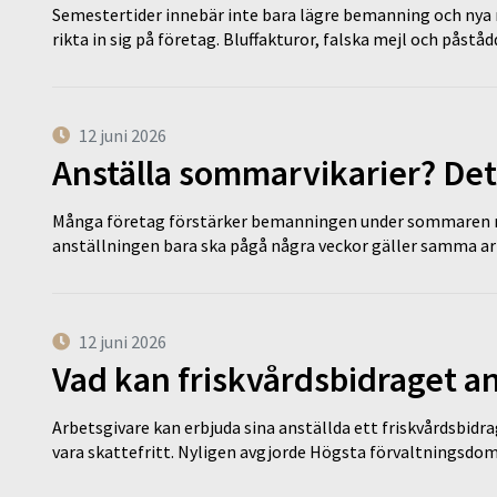
Semestertider innebär inte bara lägre bemanning och nya ru
rikta in sig på företag. Bluffakturor, falska mejl och påstå
12 juni 2026
Anställa sommarvikarier? Det
Många företag förstärker bemanningen under sommaren m
anställningen bara ska pågå några veckor gäller samma a
12 juni 2026
Vad kan friskvårdsbidraget an
Arbetsgivare kan erbjuda sina anställda ett friskvårdsbidra
vara skattefritt. Nyligen avgjorde Högsta förvaltningsd