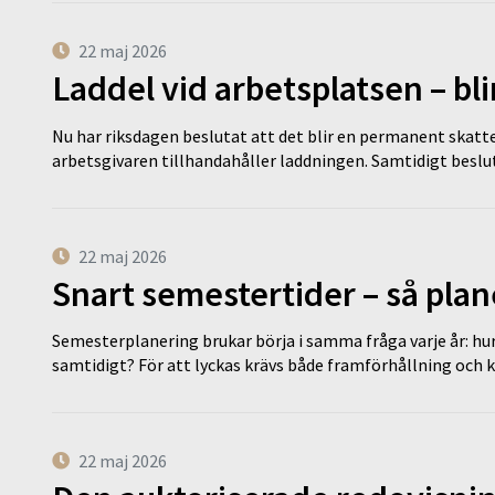
22 maj 2026
Laddel vid arbetsplatsen – bl
Nu har riksdagen beslutat att det blir en permanent skatt
arbetsgivaren tillhandahåller laddningen. Samtidigt bes
22 maj 2026
Snart semestertider – så plan
Semesterplanering brukar börja i samma fråga varje år: hu
samtidigt? För att lyckas krävs både framförhållning och 
22 maj 2026