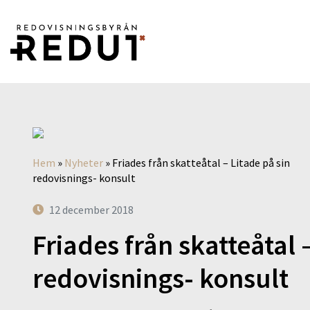
Hem
»
Nyheter
»
Friades från skatteåtal – Litade på sin
redovisnings- konsult
12 december 2018
Friades från skatteåtal 
redovisnings- konsult