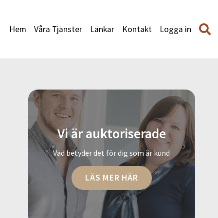
Hem
Våra Tjänster
Länkar
Kontakt
Logga in
Vi är auktoriserade
Vad betyder det för dig som är kund
LÄS MER HÄR