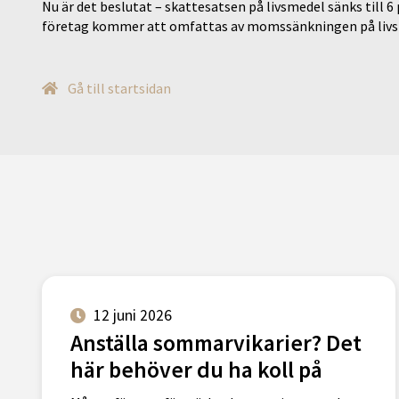
Nu är det beslutat – skattesatsen på livsmedel sänks till 6
företag kommer att omfattas av momssänkningen på livs
Gå till startsidan
12 juni 2026
Anställa sommarvikarier? Det
här behöver du ha koll på