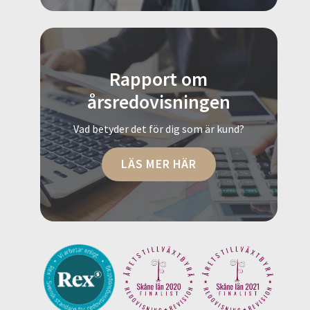
Rapport om
årsredovisningen
Vad betyder det för dig som är kund?
LÄS MER HÄR