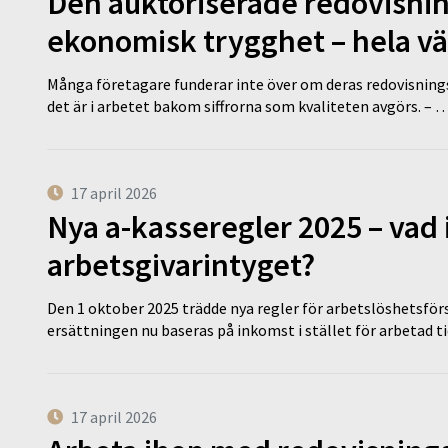
Den auktoriserade redovisni
ekonomisk trygghet – hela v
Många företagare funderar inte över om deras redovisningsko
det är i arbetet bakom siffrorna som kvaliteten avgörs. – 
17 april 2026
Nya a-kasseregler 2025 – vad 
arbetsgivarintyget?
Den 1 oktober 2025 trädde nya regler för arbetslöshetsförs
ersättningen nu baseras på inkomst i stället för arbetad t
17 april 2026