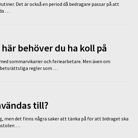
tiner. Det är också en period då bedragare passar på att
dda …
 här behöver du ha koll på
ed sommarvikarier och feriearbetare. Men även om
rbetsrättsliga regler som …
vändas till?
g, men det finns några saker att tänka på för att bidraget ska
omstolen …