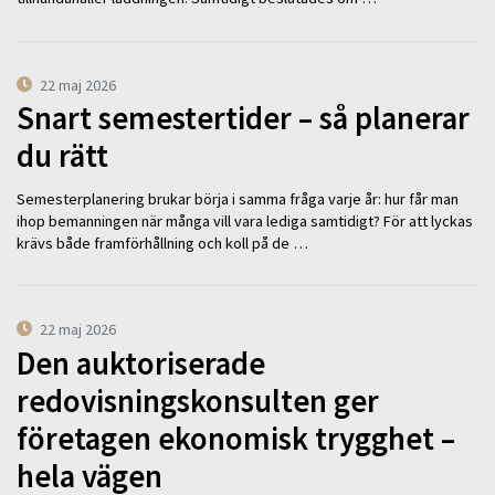
22 maj 2026
Snart semestertider – så planerar
du rätt
Semesterplanering brukar börja i samma fråga varje år: hur får man
ihop bemanningen när många vill vara lediga samtidigt? För att lyckas
krävs både framförhållning och koll på de …
22 maj 2026
Den auktoriserade
redovisningskonsulten ger
företagen ekonomisk trygghet –
hela vägen