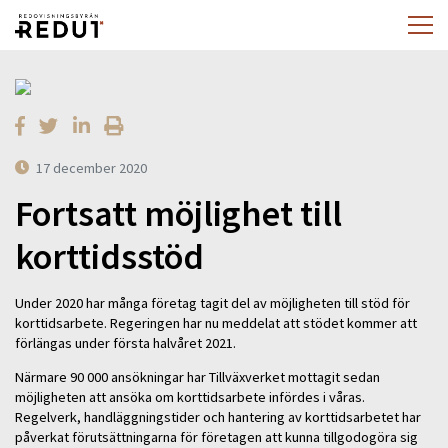
17 december 2020
Fortsatt möjlighet till
korttidsstöd
Under 2020 har många företag tagit del av möjligheten till stöd för
korttidsarbete. Regeringen har nu meddelat att stödet kommer att
förlängas under första halvåret 2021.
Närmare 90 000 ansökningar har Tillväxverket mottagit sedan
möjligheten att ansöka om korttidsarbete infördes i våras.
Regelverk, handläggningstider och hantering av korttidsarbetet har
påverkat förutsättningarna för företagen att kunna tillgodogöra sig