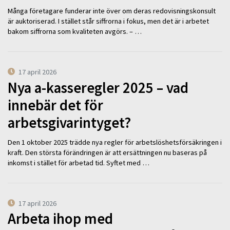
Många företagare funderar inte över om deras redovisningskonsult
är auktoriserad. I stället står siffrorna i fokus, men det är i arbetet
bakom siffrorna som kvaliteten avgörs. – …
17 april 2026
Nya a-kasseregler 2025 – vad
innebär det för
arbetsgivarintyget?
Den 1 oktober 2025 trädde nya regler för arbetslöshetsförsäkringen i
kraft. Den största förändringen är att ersättningen nu baseras på
inkomst i stället för arbetad tid. Syftet med …
17 april 2026
Arbeta ihop med