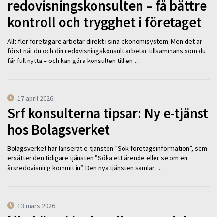
redovisningskonsulten – få bättre
kontroll och trygghet i företaget
Allt fler företagare arbetar direkt i sina ekonomisystem. Men det är
först när du och din redovisningskonsult arbetar tillsammans som du
får full nytta – och kan göra konsulten till en …
17 april 2026
Srf konsulterna tipsar: Ny e-tjänst
hos Bolagsverket
Bolagsverket har lanserat e-tjänsten ”Sök företagsinformation”, som
ersätter den tidigare tjänsten ”Söka ett ärende eller se om en
årsredovisning kommit in”. Den nya tjänsten samlar …
13 mars 2026