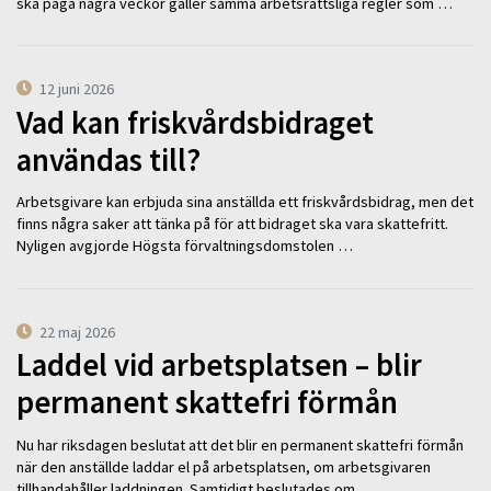
ska pågå några veckor gäller samma arbetsrättsliga regler som …
12 juni 2026
Vad kan friskvårdsbidraget
användas till?
Arbetsgivare kan erbjuda sina anställda ett friskvårdsbidrag, men det
finns några saker att tänka på för att bidraget ska vara skattefritt.
Nyligen avgjorde Högsta förvaltningsdomstolen …
22 maj 2026
Laddel vid arbetsplatsen – blir
permanent skattefri förmån
Nu har riksdagen beslutat att det blir en permanent skattefri förmån
när den anställde laddar el på arbetsplatsen, om arbetsgivaren
tillhandahåller laddningen. Samtidigt beslutades om …