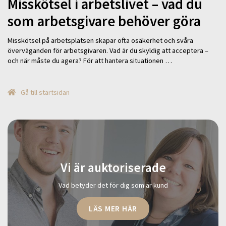
Misskötsel i arbetslivet – vad du
som arbetsgivare behöver göra
Misskötsel på arbetsplatsen skapar ofta osäkerhet och svåra
överväganden för arbetsgivaren. Vad är du skyldig att acceptera –
och när måste du agera? För att hantera situationen …
Gå till startsidan
Vi är auktoriserade
Vad betyder det för dig som är kund
LÄS MER HÄR