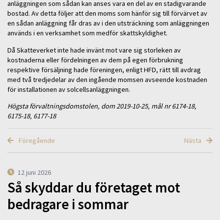
anläggningen som sådan kan anses vara en del av en stadigvarande
bostad. Av detta följer att den moms som hänför sig till förvärvet av
en sådan anläggning får dras av i den utsträckning som anläggningen
används i en verksamhet som medför skattskyldighet.
Då Skatteverket inte hade invänt mot vare sig storleken av
kostnaderna eller fördelningen av dem på egen förbrukning
respektive försäljning hade föreningen, enligt HFD, rätt till avdrag
med två tredjedelar av den ingående momsen avseende kostnaden
för installationen av solcellsanläggningen.
Högsta förvaltningsdomstolen, dom 2019-10-25, mål nr 6174-18,
6175-18, 6177-18
Föregående
Nästa
12 juni 2026
Så skyddar du företaget mot
bedragare i sommar