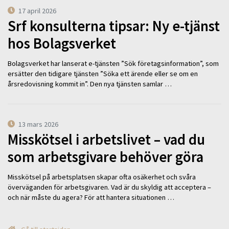
17 april 2026
Srf konsulterna tipsar: Ny e-tjänst
hos Bolagsverket
Bolagsverket har lanserat e-tjänsten ”Sök företagsinformation”, som
ersätter den tidigare tjänsten ”Söka ett ärende eller se om en
årsredovisning kommit in”. Den nya tjänsten samlar …
13 mars 2026
Misskötsel i arbetslivet – vad du
som arbetsgivare behöver göra
Misskötsel på arbetsplatsen skapar ofta osäkerhet och svåra
överväganden för arbetsgivaren. Vad är du skyldig att acceptera –
och när måste du agera? För att hantera situationen …