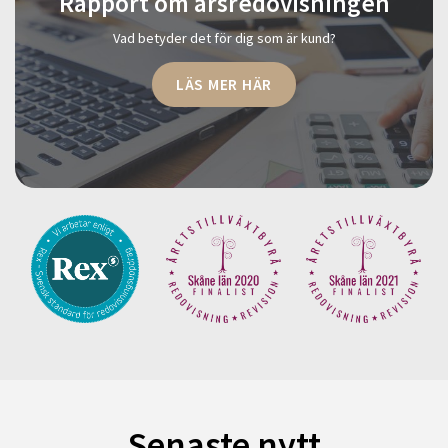
Rapport om årsredovisningen
Vad betyder det för dig som är kund?
LÄS MER HÄR
Senaste nytt