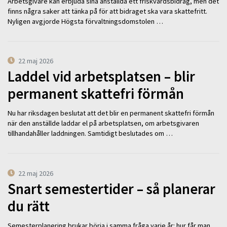
Arbetsgivare kan erbjuda sina anställda ett friskvårdsbidrag, men det
finns några saker att tänka på för att bidraget ska vara skattefritt.
Nyligen avgjorde Högsta förvaltningsdomstolen …
22 maj 2026
Laddel vid arbetsplatsen – blir
permanent skattefri förmån
Nu har riksdagen beslutat att det blir en permanent skattefri förmån
när den anställde laddar el på arbetsplatsen, om arbetsgivaren
tillhandahåller laddningen. Samtidigt beslutades om …
22 maj 2026
Snart semestertider – så planerar
du rätt
Semesterplanering brukar börja i samma fråga varje år: hur får man