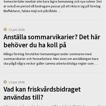
Semestertider innebär inte bara lägre bemanning och nya rutiner. Det
är också en period då bedragare passar på att rikta in sig på företag.
Bluffakturor, falska mejl och påstådda …
12 juni 2026
Anställa sommarvikarier? Det här
behöver du ha koll på
Många företag förstärker bemanningen under sommaren med
sommarvikarier och feriearbetare. Men även om anställningen bara
ska pågå några veckor gäller samma arbetsrättsliga regler som …
12 juni 2026
Vad kan friskvårdsbidraget
användas till?