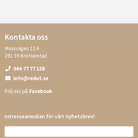
Kontakta oss
Mossvägen 12 A
291 59 Kristianstad
044-77 77 138
info@redut.se
Följ oss på:
Facebook
Intresseanmälan för vårt nyhetsbrev!