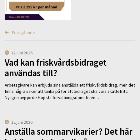
Föregående
12 juni 2026
Vad kan friskvårdsbidraget
användas till?
Arbetsgivare kan erbjuda sina anställda ett friskvårdsbidrag, men det
finns några saker att tänka på för att bidraget ska vara skattefritt.
Nyligen avgjorde Högsta förvaltningsdomstolen …
12 juni 2026
Anställa sommarvikarier? Det här