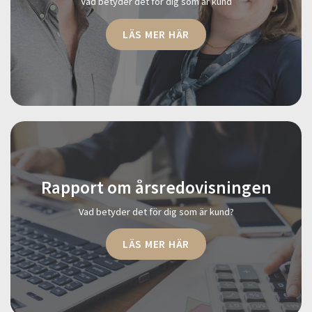
Vad betyder det för dig som är kund
LÄS MER HÄR
Rapport om årsredovisningen
Vad betyder det för dig som är kund?
LÄS MER HÄR