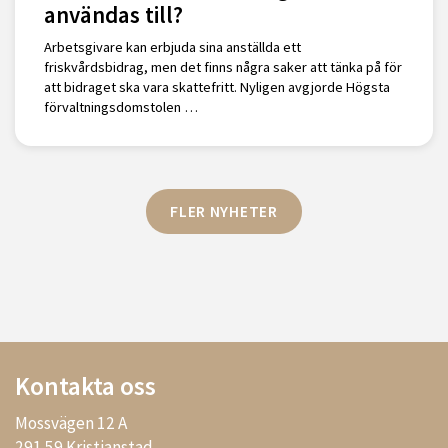
användas till?
Arbetsgivare kan erbjuda sina anställda ett
friskvårdsbidrag, men det finns några saker att tänka på för
att bidraget ska vara skattefritt. Nyligen avgjorde Högsta
förvaltningsdomstolen …
FLER NYHETER
Kontakta oss
Mossvägen 12 A
291 59 Kristianstad