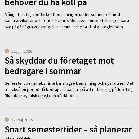
behöver du ha koll på
Många företag förstärker bemanningen under sommaren med
sommarvikarier och feriearbetare. Men även om anställningen bara
ska pågå några veckor gäller samma arbetsrättsliga regler som …
12 juni 2026
Så skyddar du företaget mot
bedragare i sommar
Semestertider innebär inte bara lägre bemanning och nya rutiner. Det
är också en period då bedragare passar på att rikta in sig på företag.
Bluffakturor, falska mejl och påstådda …
22 maj 2026
Snart semestertider – så planerar