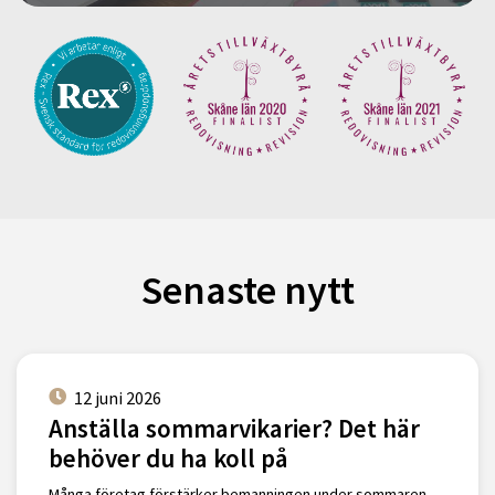
Senaste nytt
12 juni 2026
Anställa sommarvikarier? Det här
behöver du ha koll på
Många företag förstärker bemanningen under sommaren