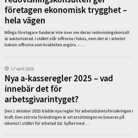
företagen ekonomisk trygghet –
hela vägen
Många företagare funderar inte över om deras redovisningskonsult
är auktoriserad. I stället står siffrorna i fokus, men det är i arbetet
bakom siffrorna som kvaliteten avgörs. – …
17 april 2026
Nya a-kasseregler 2025 – vad
innebär det för
arbetsgivarintyget?
Den 1 oktober 2025 trädde nya regler för arbetslöshetsförsäkringen i
kraft. Den största förändringen är att ersättningen nu baseras på
inkomst i stället för arbetad tid. Syftet med …