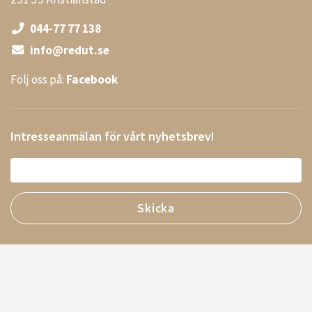
044-77 77 138
info@redut.se
Följ oss på:
Facebook
Intresseanmälan för vårt nyhetsbrev!