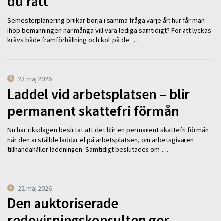
du rätt
Semesterplanering brukar börja i samma fråga varje år: hur får man
ihop bemanningen när många vill vara lediga samtidigt? För att lyckas
krävs både framförhållning och koll på de …
22 maj 2026
Laddel vid arbetsplatsen – blir
permanent skattefri förmån
Nu har riksdagen beslutat att det blir en permanent skattefri förmån
när den anställde laddar el på arbetsplatsen, om arbetsgivaren
tillhandahåller laddningen. Samtidigt beslutades om …
22 maj 2026
Den auktoriserade
redovisningskonsulten ger