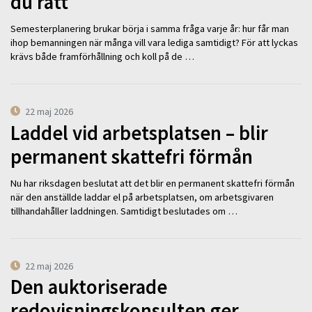
du rätt
Semesterplanering brukar börja i samma fråga varje år: hur får man
ihop bemanningen när många vill vara lediga samtidigt? För att lyckas
krävs både framförhållning och koll på de …
22 maj 2026
Laddel vid arbetsplatsen – blir
permanent skattefri förmån
Nu har riksdagen beslutat att det blir en permanent skattefri förmån
när den anställde laddar el på arbetsplatsen, om arbetsgivaren
tillhandahåller laddningen. Samtidigt beslutades om …
22 maj 2026
Den auktoriserade
redovisningskonsulten ger