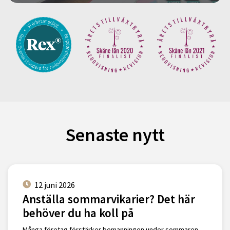
Senaste nytt
12 juni 2026
Anställa sommarvikarier? Det här
behöver du ha koll på
Många företag förstärker bemanningen under sommaren