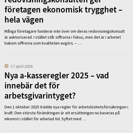
företagen ekonomisk trygghet –
hela vägen
Många företagare funderar inte över om deras redovisningskonsult
är auktoriserad. I stället står siffrorna i fokus, men det är i arbetet
bakom siffrorna som kvaliteten avgörs. – …
17 april 2026
Nya a-kasseregler 2025 – vad
innebär det för
arbetsgivarintyget?
Den 1 oktober 2025 trädde nya regler för arbetslöshetsförsäkringen i
kraft. Den största förändringen är att ersättningen nu baseras på
inkomst i stället för arbetad tid. Syftet med …