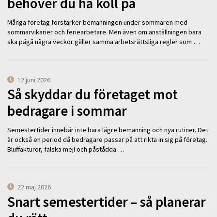
behöver du ha koll på
Många företag förstärker bemanningen under sommaren med
sommarvikarier och feriearbetare. Men även om anställningen bara
ska pågå några veckor gäller samma arbetsrättsliga regler som …
12 juni 2026
Så skyddar du företaget mot
bedragare i sommar
Semestertider innebär inte bara lägre bemanning och nya rutiner. Det
är också en period då bedragare passar på att rikta in sig på företag.
Bluffakturor, falska mejl och påstådda …
22 maj 2026
Snart semestertider – så planerar