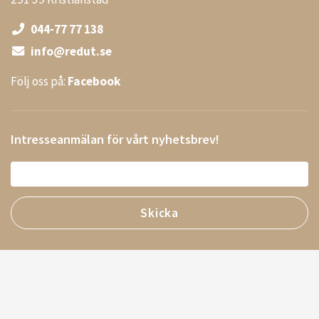
044-77 77 138
info@redut.se
Följ oss på:
Facebook
Intresseanmälan för vårt nyhetsbrev!