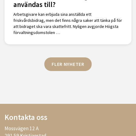
användas till?
Arbetsgivare kan erbjuda sina anställda ett
friskvårdsbidrag, men det finns några saker att tänka på för
att bidraget ska vara skattefritt. Nyligen avgjorde Högsta
förvaltningsdomstolen …
FLER NYHETER
Kontakta oss
Mossvägen 12 A
291 59 Kristianstad