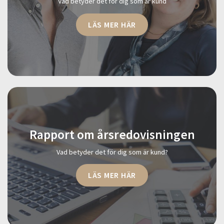
Vad betyder det för dig som är kund
LÄS MER HÄR
Rapport om årsredovisningen
Vad betyder det för dig som är kund?
LÄS MER HÄR