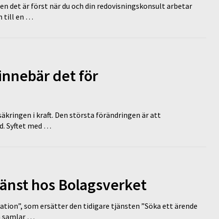
en det är först när du och din redovisningskonsult arbetar
 till en …
innebär det för
äkringen i kraft. Den största förändringen är att
id. Syftet med …
tjänst hos Bolagsverket
tion”, som ersätter den tidigare tjänsten ”Söka ett ärende
en samlar …