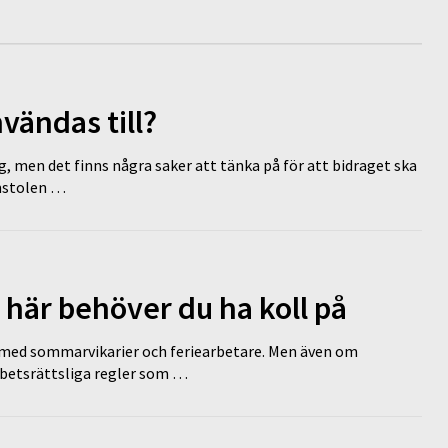
vändas till?
g, men det finns några saker att tänka på för att bidraget ska
omstolen …
 här behöver du ha koll på
ed sommarvikarier och feriearbetare. Men även om
rbetsrättsliga regler som …