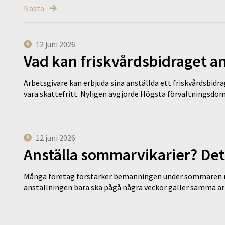
Nästa
12 juni 2026
Vad kan friskvårdsbidraget an
Arbetsgivare kan erbjuda sina anställda ett friskvårdsbidra
vara skattefritt. Nyligen avgjorde Högsta förvaltningsd
12 juni 2026
Anställa sommarvikarier? Det
Många företag förstärker bemanningen under sommaren m
anställningen bara ska pågå några veckor gäller samma a