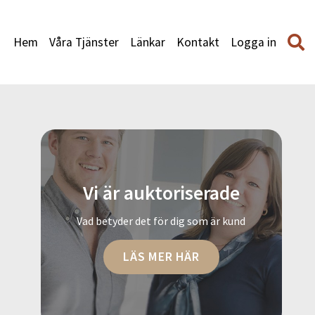
Hem
Våra Tjänster
Länkar
Kontakt
Logga in
Vi är auktoriserade
Vad betyder det för dig som är kund
LÄS MER HÄR