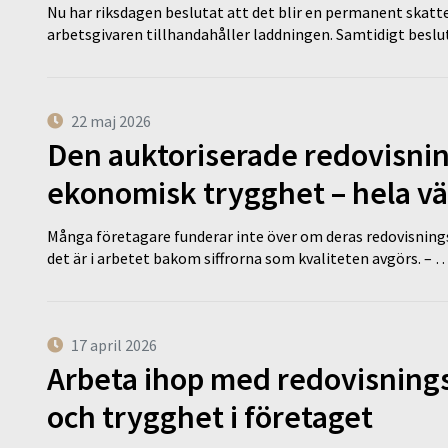
Nu har riksdagen beslutat att det blir en permanent skatt
arbetsgivaren tillhandahåller laddningen. Samtidigt bes
22 maj 2026
Den auktoriserade redovisni
ekonomisk trygghet – hela v
Många företagare funderar inte över om deras redovisningsko
det är i arbetet bakom siffrorna som kvaliteten avgörs. – 
17 april 2026
Arbeta ihop med redovisningsk
och trygghet i företaget