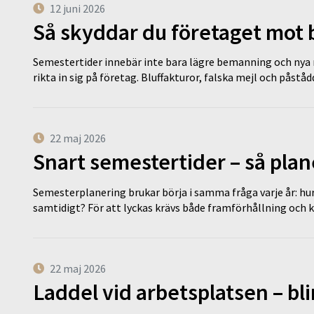
12 juni 2026
Så skyddar du företaget mot
Semestertider innebär inte bara lägre bemanning och nya ru
rikta in sig på företag. Bluffakturor, falska mejl och påstå
22 maj 2026
Snart semestertider – så plan
Semesterplanering brukar börja i samma fråga varje år: hu
samtidigt? För att lyckas krävs både framförhållning och 
22 maj 2026
Laddel vid arbetsplatsen – bl