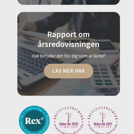
Rapport om
årsredovisningen
Vad betyder det för dig som är kund?
LÄS MER HÄR