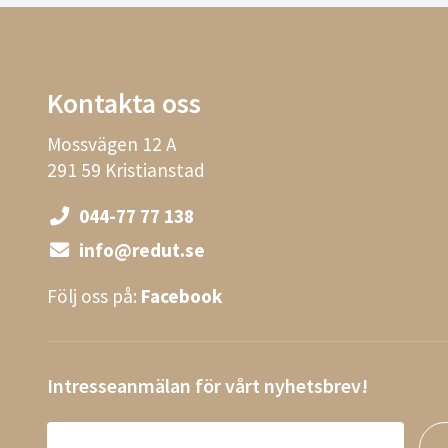
Kontakta oss
Mossvägen 12 A
291 59 Kristianstad
044-77 77 138
info@redut.se
Följ oss på:
Facebook
Intresseanmälan för vårt nyhetsbrev!