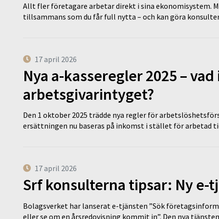
Allt fler företagare arbetar direkt i sina ekonomisystem. M
tillsammans som du får full nytta – och kan göra konsulten
17 april 2026
Nya a-kasseregler 2025 – vad 
arbetsgivarintyget?
Den 1 oktober 2025 trädde nya regler för arbetslöshetsförs
ersättningen nu baseras på inkomst i stället för arbetad t
17 april 2026
Srf konsulterna tipsar: Ny e-
Bolagsverket har lanserat e-tjänsten ”Sök företagsinforma
eller se om en årsredovisning kommit in”. Den nya tjänst