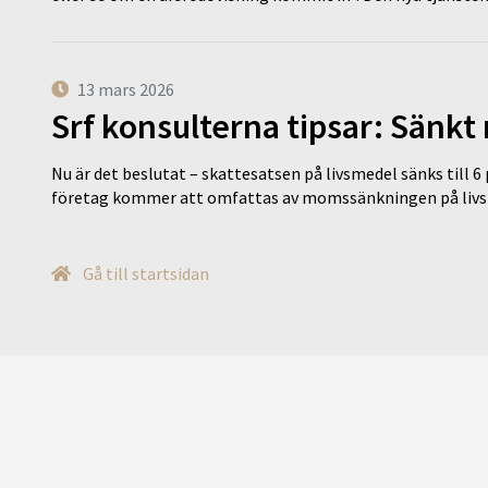
13 mars 2026
Srf konsulterna tipsar: Sänkt
Nu är det beslutat – skattesatsen på livsmedel sänks till 6
företag kommer att omfattas av momssänkningen på livs
Gå till startsidan