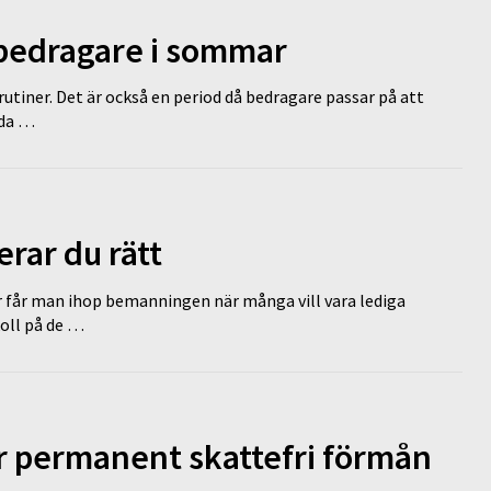
 bedragare i sommar
tiner. Det är också en period då bedragare passar på att
dda …
erar du rätt
r får man ihop bemanningen när många vill vara lediga
koll på de …
ir permanent skattefri förmån