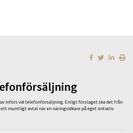
lefonförsäljning
av införs vid telefonförsäljning. Enligt förslaget ska det från
ett muntligt avtal när en näringsidkare på eget initiativ