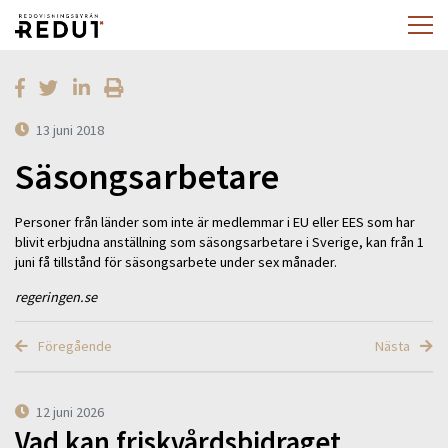
13 juni 2018
Säsongsarbetare
Personer från länder som inte är medlemmar i EU eller EES som har
blivit erbjudna anställning som säsongsarbetare i Sverige, kan från 1
juni få tillstånd för säsongsarbete under sex månader.
regeringen.se
Föregående
Nästa
12 juni 2026
Vad kan friskvårdsbidraget