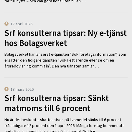
får full nytta – och kan göra konsulten till en …
17 april 2026
Srf konsulterna tipsar: Ny e-tjänst
hos Bolagsverket
Bolagsverket har lanserat e-tjänsten ”Sök företagsinformation”, som
ersätter den tidigare tjänsten ”Söka ett ärende eller se om en
årsredovisning kommit in”. Den nya tjänsten samlar …
13 mars 2026
Srf konsulterna tipsar: Sänkt
matmoms till 6 procent
Nu är det beslutat – skattesatsen på livsmedel sänks till 6 procent
från tidigare 12 procent den 1 april 2026. Många företag kommer att
omfattas av momssänkningen på livsmedel. Det här …