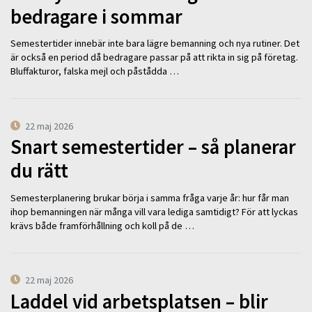
bedragare i sommar
Semestertider innebär inte bara lägre bemanning och nya rutiner. Det
är också en period då bedragare passar på att rikta in sig på företag.
Bluffakturor, falska mejl och påstådda …
22 maj 2026
Snart semestertider – så planerar
du rätt
Semesterplanering brukar börja i samma fråga varje år: hur får man
ihop bemanningen när många vill vara lediga samtidigt? För att lyckas
krävs både framförhållning och koll på de …
22 maj 2026
Laddel vid arbetsplatsen – blir