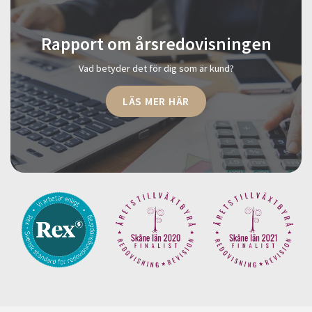
Rapport om årsredovisningen
Vad betyder det för dig som är kund?
LÄS MER HÄR