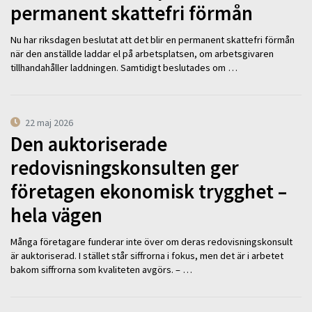
permanent skattefri förmån
Nu har riksdagen beslutat att det blir en permanent skattefri förmån
när den anställde laddar el på arbetsplatsen, om arbetsgivaren
tillhandahåller laddningen. Samtidigt beslutades om …
22 maj 2026
Den auktoriserade
redovisningskonsulten ger
företagen ekonomisk trygghet –
hela vägen
Många företagare funderar inte över om deras redovisningskonsult
är auktoriserad. I stället står siffrorna i fokus, men det är i arbetet
bakom siffrorna som kvaliteten avgörs. – …