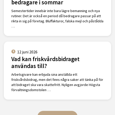
bedragare i sommar
Semestertider innebär inte bara lägre bemanning och nya
rutiner. Det är också en period då bedragare passar på att
rikta in sig på företag. Bluffakturor, falska mejl och påstådda
…
12 juni 2026
Vad kan friskvårdsbidraget
användas till?
Arbetsgivare kan erbjuda sina anställda ett
friskvårdsbidrag, men det finns några saker att tänka på för
att bidraget ska vara skattefritt. Nyligen avgjorde Högsta
förvaltningsdomstolen …