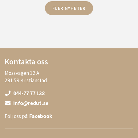
FLER NYHETER
Kontakta oss
Mossvägen 12 A
291 59 Kristianstad
044-77 77 138
info@redut.se
Följ oss på:
Facebook