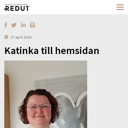
27 april 2020
Katinka till hemsidan