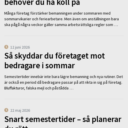
behöver du ha koll på
Många företag förstärker bemanningen under sommaren med
sommarvikarier och feriearbetare. Men även om anställningen bara
ska pågå några veckor gäller samma arbetsrättsliga regler som …
12 juni 2026
Så skyddar du företaget mot
bedragare i sommar
Semestertider innebär inte bara lägre bemanning och nya rutiner. Det
är också en period då bedragare passar på att rikta in sig på företag.
Bluffakturor, falska mejl och påstådda …
22 maj 2026
Snart semestertider – så planerar