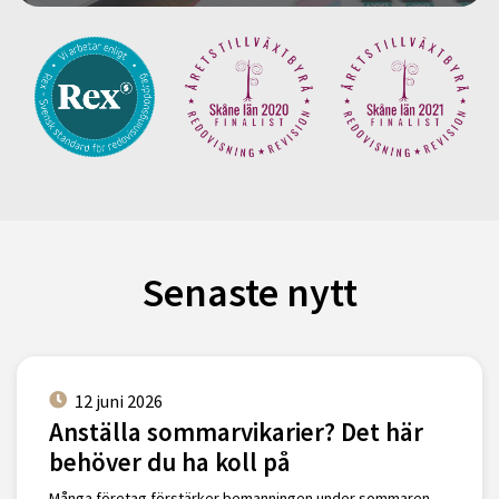
Senaste nytt
12 juni 2026
Anställa sommarvikarier? Det här
behöver du ha koll på
Många företag förstärker bemanningen under sommaren