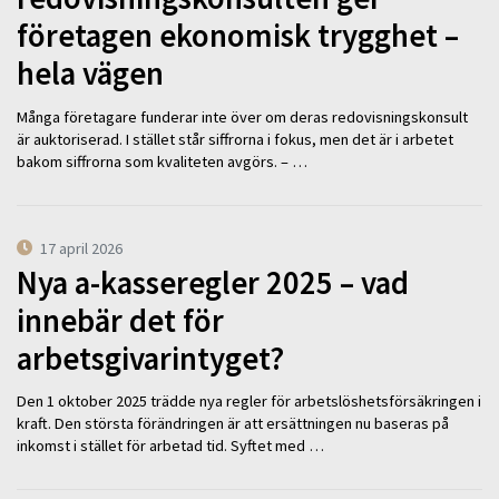
företagen ekonomisk trygghet –
hela vägen
Många företagare funderar inte över om deras redovisningskonsult
är auktoriserad. I stället står siffrorna i fokus, men det är i arbetet
bakom siffrorna som kvaliteten avgörs. – …
17 april 2026
Nya a-kasseregler 2025 – vad
innebär det för
arbetsgivarintyget?
Den 1 oktober 2025 trädde nya regler för arbetslöshetsförsäkringen i
kraft. Den största förändringen är att ersättningen nu baseras på
inkomst i stället för arbetad tid. Syftet med …