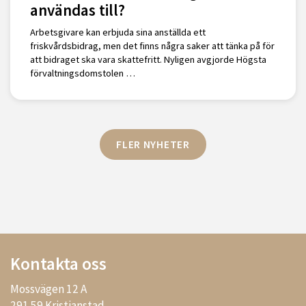
användas till?
Arbetsgivare kan erbjuda sina anställda ett
friskvårdsbidrag, men det finns några saker att tänka på för
att bidraget ska vara skattefritt. Nyligen avgjorde Högsta
förvaltningsdomstolen …
FLER NYHETER
Kontakta oss
Mossvägen 12 A
291 59 Kristianstad