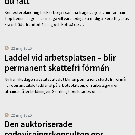
du rätt
Semesterplanering brukar börja i samma fråga varje år: hur får man
ihop bemanningen när många vill vara lediga samtidigt? För att lyckas
krävs både framförhållning och koll på de …
22 maj 2026
Laddel vid arbetsplatsen – blir
permanent skattefri förmån
Nu har riksdagen beslutat att det blir en permanent skattefri förmån
när den anställde laddar el på arbetsplatsen, om arbetsgivaren
tillhandahåller laddningen. Samtidigt beslutades om …
22 maj 2026
Den auktoriserade
redovisningskonsulten ger