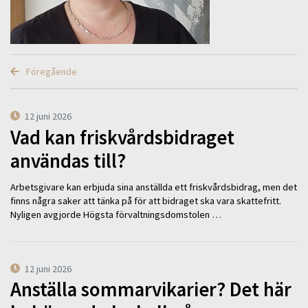
Föregående
12 juni 2026
Vad kan friskvårdsbidraget
användas till?
Arbetsgivare kan erbjuda sina anställda ett friskvårdsbidrag, men det
finns några saker att tänka på för att bidraget ska vara skattefritt.
Nyligen avgjorde Högsta förvaltningsdomstolen …
12 juni 2026
Anställa sommarvikarier? Det här