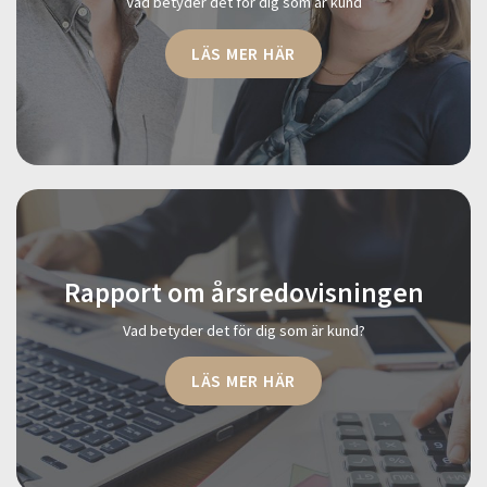
Vad betyder det för dig som är kund
LÄS MER HÄR
Rapport om årsredovisningen
Vad betyder det för dig som är kund?
LÄS MER HÄR