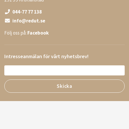
044-77 77 138
info@redut.se
Följ oss på:
Facebook
Intresseanmälan för vårt nyhetsbrev!