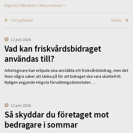
Digitala fullmakter i Mina ombud>>
Föregående
Nästa
12 juni 2026
Vad kan friskvårdsbidraget
användas till?
Arbetsgivare kan erbjuda sina anställda ett friskvårdsbidrag, men det
finns några saker att tänka på för att bidraget ska vara skattefritt.
Nyligen avgjorde Högsta förvaltningsdomstolen …
12 juni 2026
Så skyddar du företaget mot
bedragare i sommar