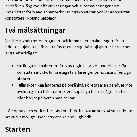
innebär en lång rad effektiviseringar och automatiseringar som
underlättar för bland annat redovisningskonsulter och lönekonsulter,
konstaterar Roland Sigbladh.
Två målsättningar
När fler myndigheter, regioner och kommuner anslutit sig till Mina
sidor och tjänsten når nästa fas öppnar sig två möjligheter branschen
länge efterfrågat:
Skriftliga fullmakter ersätts av digitala, vilket underlättar för
konsulten att sköta företagets affärer gentemot alla offentliga
aktörer.
Fullmakten kan hanteras på byrånivå. Företagaren behöver inte
avsluta gamla fullmakter eller skapa nya för att någon slutar
eller börjar på byrån man anlitar.
– Vi hoppas och verkar förstås för att detta ska införas så snart det är
praktiskt möjligt, understryker Roland Sigbladh.
Starten