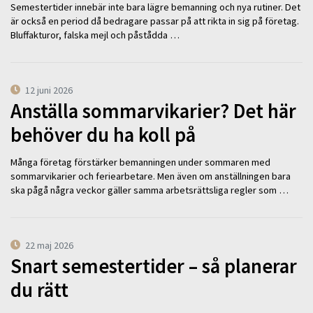
Semestertider innebär inte bara lägre bemanning och nya rutiner. Det
är också en period då bedragare passar på att rikta in sig på företag.
Bluffakturor, falska mejl och påstådda …
12 juni 2026
Anställa sommarvikarier? Det här
behöver du ha koll på
Många företag förstärker bemanningen under sommaren med
sommarvikarier och feriearbetare. Men även om anställningen bara
ska pågå några veckor gäller samma arbetsrättsliga regler som …
22 maj 2026
Snart semestertider – så planerar
du rätt