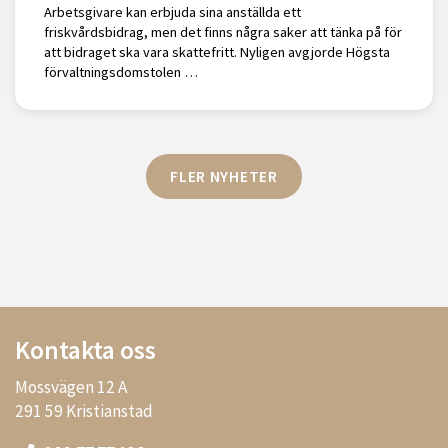
Arbetsgivare kan erbjuda sina anställda ett
friskvårdsbidrag, men det finns några saker att tänka på för
att bidraget ska vara skattefritt. Nyligen avgjorde Högsta
förvaltningsdomstolen …
FLER NYHETER
Kontakta oss
Mossvägen 12 A
291 59 Kristianstad