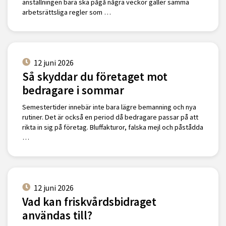
anställningen bara ska pågå några veckor gäller samma
arbetsrättsliga regler som …
12 juni 2026
Så skyddar du företaget mot
bedragare i sommar
Semestertider innebär inte bara lägre bemanning och nya
rutiner. Det är också en period då bedragare passar på att
rikta in sig på företag. Bluffakturor, falska mejl och påstådda
…
12 juni 2026
Vad kan friskvårdsbidraget
användas till?