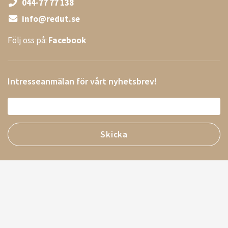
044-77 77 138
info@redut.se
Följ oss på:
Facebook
Intresseanmälan för vårt nyhetsbrev!