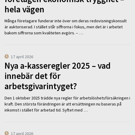
hela vägen
Många företagare funderar inte över om deras redovisningskonsult
är auktoriserad. I stället står siffrorna i fokus, men det är i arbetet
bakom siffrorna som kvaliteten avgörs. – …
17 april 2026
Nya a-kasseregler 2025 – vad
innebär det för
arbetsgivarintyget?
Den 1 oktober 2025 trädde nya regler för arbetslöshetsförsäkringen i
kraft. Den största förändringen är att ersättningen nu baseras på
inkomst i stället för arbetad tid. Syftet med …
17 april 2026