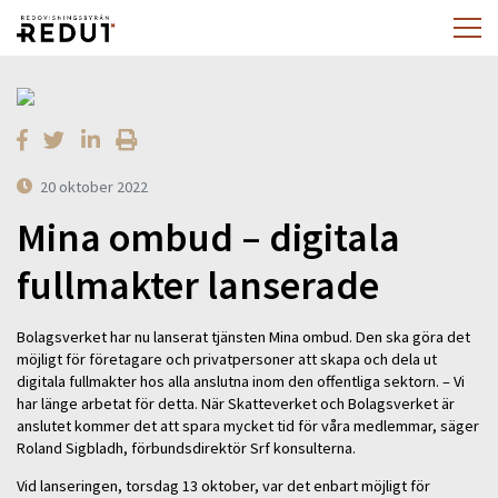
20 oktober 2022
Mina ombud – digitala
fullmakter lanserade
Bolagsverket har nu lanserat tjänsten Mina ombud. Den ska göra det
möjligt för företagare och privatpersoner att skapa och dela ut
digitala fullmakter hos alla anslutna inom den offentliga sektorn. – Vi
har länge arbetat för detta. När Skatteverket och Bolagsverket är
anslutet kommer det att spara mycket tid för våra medlemmar, säger
Roland Sigbladh, förbundsdirektör Srf konsulterna.
Vid lanseringen, torsdag 13 oktober, var det enbart möjligt för