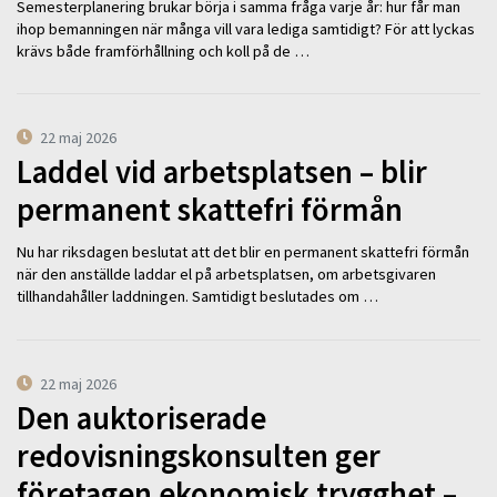
Semesterplanering brukar börja i samma fråga varje år: hur får man
ihop bemanningen när många vill vara lediga samtidigt? För att lyckas
krävs både framförhållning och koll på de …
22 maj 2026
Laddel vid arbetsplatsen – blir
permanent skattefri förmån
Nu har riksdagen beslutat att det blir en permanent skattefri förmån
när den anställde laddar el på arbetsplatsen, om arbetsgivaren
tillhandahåller laddningen. Samtidigt beslutades om …
22 maj 2026
Den auktoriserade
redovisningskonsulten ger
företagen ekonomisk trygghet –