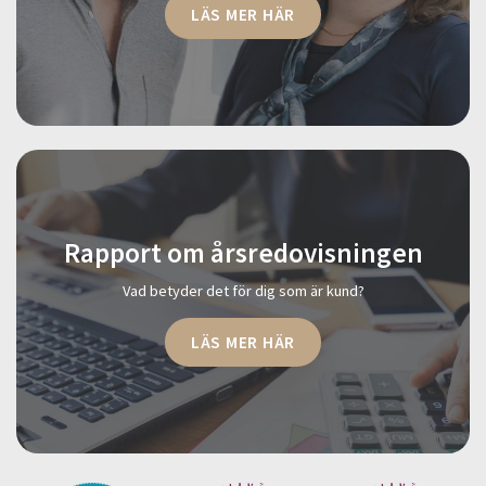
LÄS MER HÄR
Rapport om årsredovisningen
Vad betyder det för dig som är kund?
LÄS MER HÄR