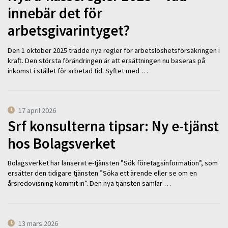
innebär det för
arbetsgivarintyget?
Den 1 oktober 2025 trädde nya regler för arbetslöshetsförsäkringen i
kraft. Den största förändringen är att ersättningen nu baseras på
inkomst i stället för arbetad tid. Syftet med …
17 april 2026
Srf konsulterna tipsar: Ny e-tjänst
hos Bolagsverket
Bolagsverket har lanserat e-tjänsten ”Sök företagsinformation”, som
ersätter den tidigare tjänsten ”Söka ett ärende eller se om en
årsredovisning kommit in”. Den nya tjänsten samlar …
13 mars 2026