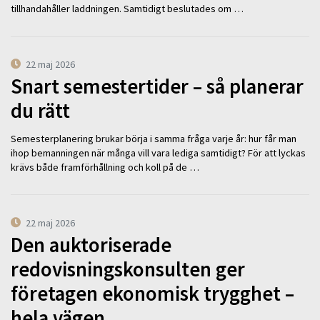
tillhandahåller laddningen. Samtidigt beslutades om …
22 maj 2026
Snart semestertider – så planerar
du rätt
Semesterplanering brukar börja i samma fråga varje år: hur får man
ihop bemanningen när många vill vara lediga samtidigt? För att lyckas
krävs både framförhållning och koll på de …
22 maj 2026
Den auktoriserade
redovisningskonsulten ger
företagen ekonomisk trygghet –
hela vägen