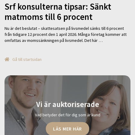
Srf konsulterna tipsar: Sänkt
matmoms till 6 procent
Nu är det beslutat – skattesatsen på livsmedel sänks till 6 procent
från tidigare 12 procent den 1 april 2026. Många företag kommer att
omfattas av momssänkningen på livsmedel. Det här …
Gå till startsidan
Vi är auktoriserade
Vad betyder det för dig som är kund
LÄS MER HÄR