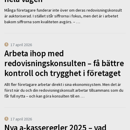
Många företagare funderar inte över om deras redovisningskonsult
är auktoriserad. I stället står siffrorna i fokus, men det är i arbetet
bakom siffrorna som kvaliteten avgörs. – …
17 april 2026
Arbeta ihop med
redovisningskonsulten – få bättre
kontroll och trygghet i företaget
Allt fler företagare arbetar direkt i sina ekonomisystem. Men det är
först när du och din redovisningskonsult arbetar tillsammans som du
får full nytta – och kan göra konsulten till en …
17 april 2026
Nya a-kasseregler 2025 – vad