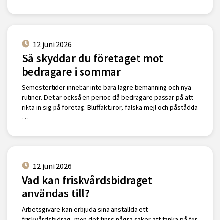
12 juni 2026
Så skyddar du företaget mot
bedragare i sommar
Semestertider innebär inte bara lägre bemanning och nya
rutiner. Det är också en period då bedragare passar på att
rikta in sig på företag. Bluffakturor, falska mejl och påstådda
…
12 juni 2026
Vad kan friskvårdsbidraget
användas till?
Arbetsgivare kan erbjuda sina anställda ett
friskvårdsbidrag, men det finns några saker att tänka på för