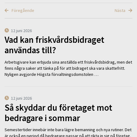
Föregående
Nästa
12 juni 2026
Vad kan friskvårdsbidraget
användas till?
Arbetsgivare kan erbjuda sina anställda ett friskvårdsbidrag, men det
finns några saker att tänka på för att bidraget ska vara skattefritt.
Nyligen avgjorde Högsta förvaltningsdomstolen …
12 juni 2026
Så skyddar du företaget mot
bedragare i sommar
Semestertider innebär inte bara lägre bemanning och nya rutiner. Det
är också en period då bedragare passar på att rikta in sig på företag.