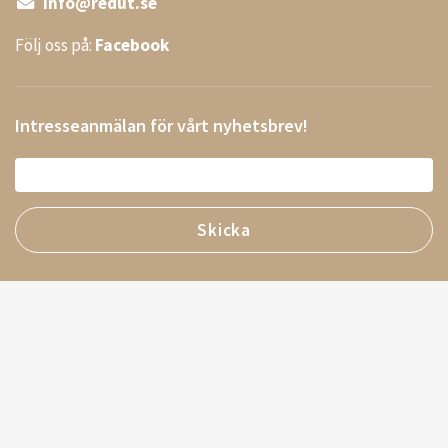
info@redut.se
Följ oss på:
Facebook
Intresseanmälan för vårt nyhetsbrev!