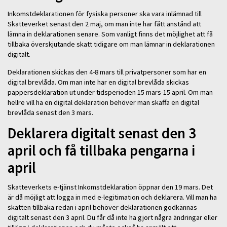
Inkomstdeklarationen för fysiska personer ska vara inlämnad till
Skatteverket senast den 2 maj, om man inte har fått anstånd att
lämna in deklarationen senare. Som vanligt finns det möjlighet att få
tillbaka överskjutande skatt tidigare om man lämnar in deklarationen
digitalt.
Deklarationen skickas den 4-8 mars till privatpersoner som har en
digital brevlåda. Om man inte har en digital brevlåda skickas
pappersdeklaration ut under tidsperioden 15 mars-15 april. Om man
hellre vill ha en digital deklaration behöver man skaffa en digital
brevlåda senast den 3 mars.
Deklarera digitalt senast den 3
april och få tillbaka pengarna i
april
Skatteverkets e-tjänst Inkomstdeklaration öppnar den 19 mars. Det
är då möjligt att logga in med e-legitimation och deklarera. Vill man ha
skatten tillbaka redan i april behöver deklarationen godkännas
digitalt senast den 3 april. Du får då inte ha gjort några ändringar eller