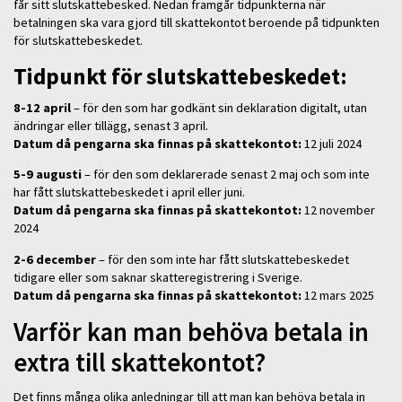
får sitt slutskattebesked. Nedan framgår tidpunkterna när
betalningen ska vara gjord till skattekontot beroende på tidpunkten
för slutskattebeskedet.
Tidpunkt för slutskattebeskedet:
8-12 april
– för den som har godkänt sin deklaration digitalt, utan
ändringar eller tillägg, senast 3 april.
Datum då pengarna ska finnas på skattekontot:
12 juli 2024
5-9 augusti
– för den som deklarerade senast 2 maj och som inte
har fått slutskattebeskedet i april eller juni.
Datum då pengarna ska finnas på skattekontot:
12 november
2024
2-6 december
– för den som inte har fått slutskattebeskedet
tidigare eller som saknar skatteregistrering i Sverige.
Datum då pengarna ska finnas på skattekontot:
12 mars 2025
Varför kan man behöva betala in
extra till skattekontot?
Det finns många olika anledningar till att man kan behöva betala in