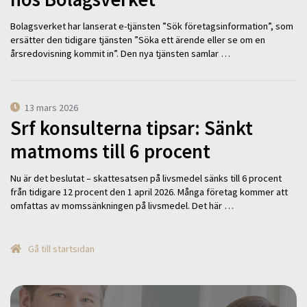
Bolagsverket har lanserat e-tjänsten ”Sök företagsinformation”, som
ersätter den tidigare tjänsten ”Söka ett ärende eller se om en
årsredovisning kommit in”. Den nya tjänsten samlar …
13 mars 2026
Srf konsulterna tipsar: Sänkt
matmoms till 6 procent
Nu är det beslutat – skattesatsen på livsmedel sänks till 6 procent
från tidigare 12 procent den 1 april 2026. Många företag kommer att
omfattas av momssänkningen på livsmedel. Det här …
Gå till startsidan