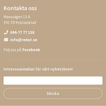
Kontakta oss
Mossvägen 12 A
291 59 Kristianstad
044-77 77 138
info@redut.se
Följ oss på:
Facebook
Intresseanmälan för vårt nyhetsbrev!