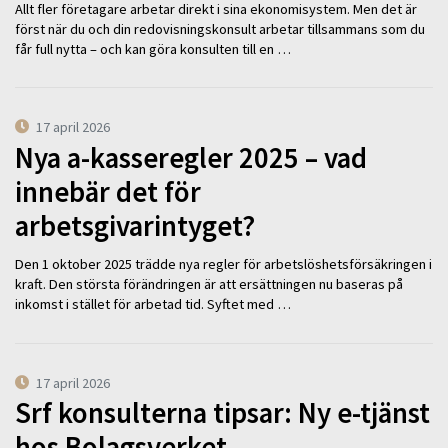
Allt fler företagare arbetar direkt i sina ekonomisystem. Men det är
först när du och din redovisningskonsult arbetar tillsammans som du
får full nytta – och kan göra konsulten till en …
17 april 2026
Nya a-kasseregler 2025 – vad
innebär det för
arbetsgivarintyget?
Den 1 oktober 2025 trädde nya regler för arbetslöshetsförsäkringen i
kraft. Den största förändringen är att ersättningen nu baseras på
inkomst i stället för arbetad tid. Syftet med …
17 april 2026
Srf konsulterna tipsar: Ny e-tjänst
hos Bolagsverket