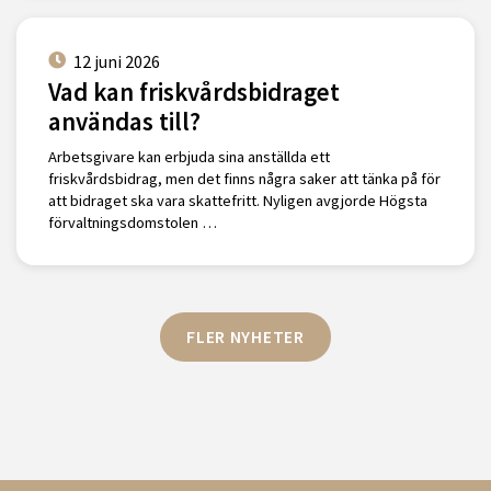
12 juni 2026
Vad kan friskvårdsbidraget
användas till?
Arbetsgivare kan erbjuda sina anställda ett
friskvårdsbidrag, men det finns några saker att tänka på för
att bidraget ska vara skattefritt. Nyligen avgjorde Högsta
förvaltningsdomstolen …
FLER NYHETER