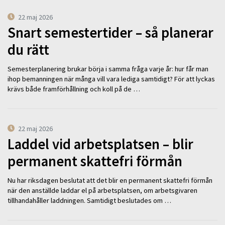
22 maj 2026
Snart semestertider – så planerar
du rätt
Semesterplanering brukar börja i samma fråga varje år: hur får man
ihop bemanningen när många vill vara lediga samtidigt? För att lyckas
krävs både framförhållning och koll på de …
22 maj 2026
Laddel vid arbetsplatsen – blir
permanent skattefri förmån
Nu har riksdagen beslutat att det blir en permanent skattefri förmån
när den anställde laddar el på arbetsplatsen, om arbetsgivaren
tillhandahåller laddningen. Samtidigt beslutades om …