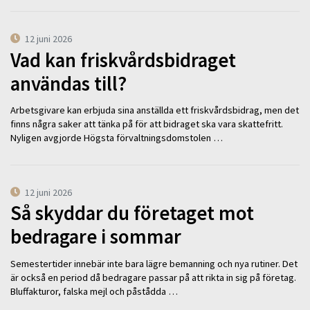
12 juni 2026
Vad kan friskvårdsbidraget
användas till?
Arbetsgivare kan erbjuda sina anställda ett friskvårdsbidrag, men det
finns några saker att tänka på för att bidraget ska vara skattefritt.
Nyligen avgjorde Högsta förvaltningsdomstolen …
12 juni 2026
Så skyddar du företaget mot
bedragare i sommar
Semestertider innebär inte bara lägre bemanning och nya rutiner. Det
är också en period då bedragare passar på att rikta in sig på företag.
Bluffakturor, falska mejl och påstådda …