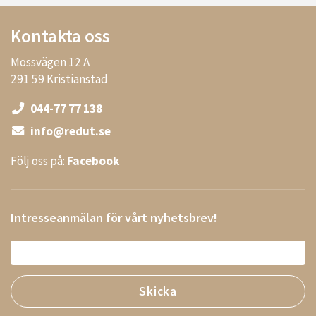
Kontakta oss
Mossvägen 12 A
291 59 Kristianstad
044-77 77 138
info@redut.se
Följ oss på:
Facebook
Intresseanmälan för vårt nyhetsbrev!