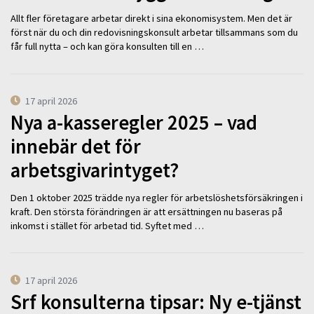
Allt fler företagare arbetar direkt i sina ekonomisystem. Men det är
först när du och din redovisningskonsult arbetar tillsammans som du
får full nytta – och kan göra konsulten till en …
17 april 2026
Nya a-kasseregler 2025 – vad
innebär det för
arbetsgivarintyget?
Den 1 oktober 2025 trädde nya regler för arbetslöshetsförsäkringen i
kraft. Den största förändringen är att ersättningen nu baseras på
inkomst i stället för arbetad tid. Syftet med …
17 april 2026
Srf konsulterna tipsar: Ny e-tjänst