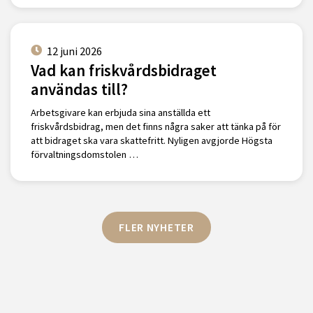
12 juni 2026
Vad kan friskvårdsbidraget
användas till?
Arbetsgivare kan erbjuda sina anställda ett
friskvårdsbidrag, men det finns några saker att tänka på för
att bidraget ska vara skattefritt. Nyligen avgjorde Högsta
förvaltningsdomstolen …
FLER NYHETER