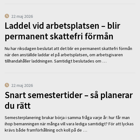
22 maj 2026
Laddel vid arbetsplatsen – blir
permanent skattefri förmån
Nu har riksdagen beslutat att det blir en permanent skattefri förmån
när den anställde laddar el på arbetsplatsen, om arbetsgivaren
tillhandahåller laddningen. Samtidigt beslutades om …
22 maj 2026
Snart semestertider – så planerar
du rätt
Semesterplanering brukar börja i samma fråga varje år: hur får man
ihop bemanningen när många vill vara lediga samtidigt? För att lyckas
krävs både framförhållning och koll på de …