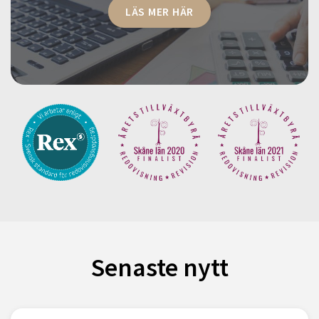
LÄS MER HÄR
Senaste nytt