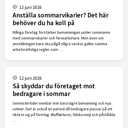
12 juni 2026
Anställa sommarvikarier? Det här
behöver du ha koll på
Många företag förstärker bemanningen under sommaren
med sommarvikarier och feriearbetare. Men även om
anställningen bara ska pågå några veckor gäller samma
arbetsrättsliga regler som …
12 juni 2026
Så skyddar du företaget mot
bedragare i sommar
Semestertider innebär inte bara lägre bemanning och nya
rutiner. Det är också en period då bedragare passar på att
rikta in sig på företag. Bluffakturor, falska mejl och påstådda
…